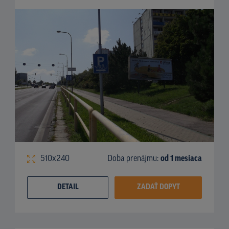
510x240
Doba prenájmu:
od 1 mesiaca
DETAIL
ZADAŤ DOPYT