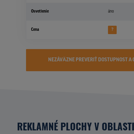
Osvetlenie
áno
Cena
?
NEZÁVÄZNE PREVERIŤ DOSTUPNOST A 
REKLAMNÉ PLOCHY V OBLAST