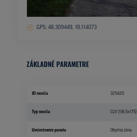
GPS: 48.309449, 18.114073
ZÁKLADNÉ PARAMETRE
ID nosiča
325420
Typ nosiča
CLV (118,5x175)
Umiestnenie panelu
Obytná zóna