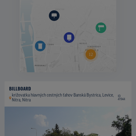
BILLBOARD
križovatka hlavných cestných ťahov Banská Bystrica, Levice,
ID
41944
Nitra, Nitra