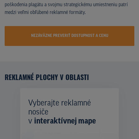
poškodenia plagátu a svojmu strategickému umiestneniu patrí
medzi veľmi obľúbené reklamné formáty.
NEZÁVÄZNE PREVERIŤ DOSTUPNOST A CENU
REKLAMNÉ PLOCHY V OBLASTI
Vyberajte reklamné
nosiče
v
interaktívnej mape