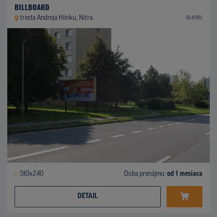
BILLBOARD
trieda Andreja Hlinku, Nitra
ID 41951
510x240
Doba prenájmu:
od 1 mesiaca
DETAIL