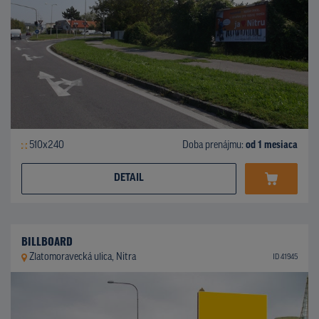
510x240
Doba prenájmu:
od 1 mesiaca
DETAIL
BILLBOARD
Zlatomoravecká ulica, Nitra
ID 41945