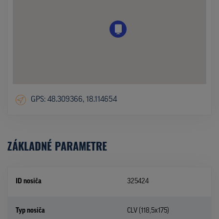
GPS: 48.309366, 18.114654
ZÁKLADNÉ PARAMETRE
ID nosiča
325424
Typ nosiča
CLV (118,5x175)