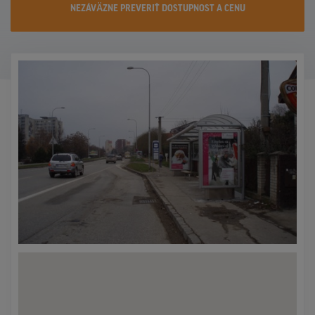
NEZÁVÄZNE PREVERIŤ DOSTUPNOST A CENU
KONTAKTY
PROMO AKCIE