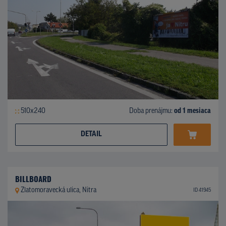
510x240
Doba prenájmu:
od 1 mesiaca
DETAIL
BILLBOARD
Zlatomoravecká ulica, Nitra
ID 41945