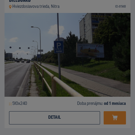
Hviezdoslavova trieda, Nitra
ID 41948
510x240
Doba prenájmu:
od 1 mesiaca
DETAIL