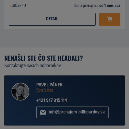
510x240
Doba prenájmu:
od 1 mesiaca
DETAIL
NENAŠLI STE ČO STE HĽADALI?
Kontaktujte našich odborníkov
PAVEL PÁNEK
Špecialista
+421 917 915 114
info@prenajom-billboardov.sk