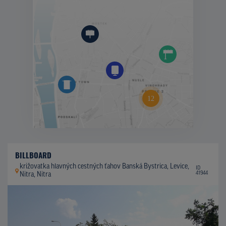
BILLBOARD
križovatka hlavných cestných ťahov Banská Bystrica, Levice,
ID
41944
Nitra, Nitra