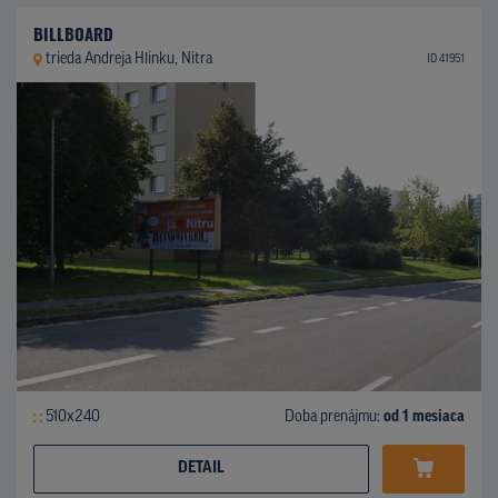
BILLBOARD
trieda Andreja Hlinku, Nitra
ID 41951
510x240
Doba prenájmu:
od 1 mesiaca
DETAIL