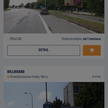
510x240
Doba prenájmu:
od 1 mesiaca
DETAIL
BILLBOARD
Hviezdoslavova trieda, Nitra
ID 41948