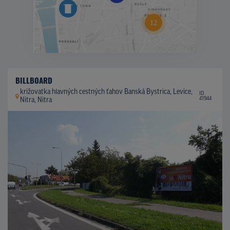
BILLBOARD
križovatka hlavných cestných ťahov Banská Bystrica, Levice,
ID
41944
Nitra, Nitra