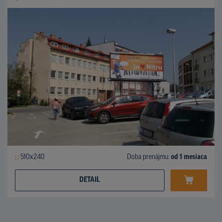
510x240
Doba prenájmu:
od 1 mesiaca
DETAIL