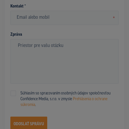
Kontakt *
*
Zpráva
Súhlasím so spracovaním osobných údajov spoločnosťou
Confidence Media, s.r.o. v zmysle
Prehlásenia o ochrane
súkromia
.
ODOSLAŤ SPRÁVU