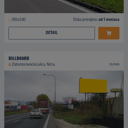
510x240
Doba prenájmu:
od 1 mesiaca
DETAIL
BILLBOARD
Zlatomoravecká ulica, Nitra
ID 41945