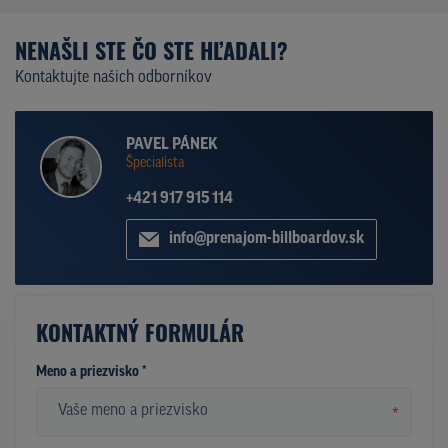
NENAŠLI STE ČO STE HĽADALI?
Kontaktujte našich odborníkov
PAVEL PÁNEK
Špecialista
+421 917 915 114
info@prenajom-billboardov.sk
KONTAKTNÝ FORMULÁR
Meno a priezvisko *
*