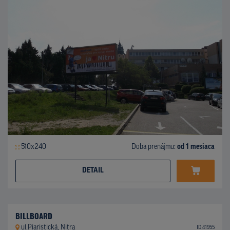
510x240
Doba prenájmu:
od 1 mesiaca
DETAIL
BILLBOARD
ul.Piaristická, Nitra
ID 41955