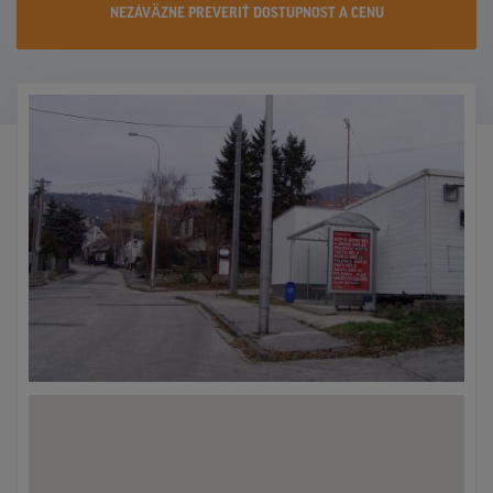
NEZÁVÄZNE PREVERIŤ DOSTUPNOST A CENU
KONTAKTY
PROMO AKCIE