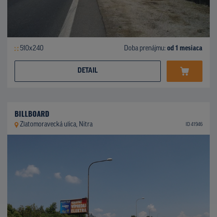
510x240
Doba prenájmu:
od 1 mesiaca
DETAIL
BILLBOARD
Zlatomoravecká ulica, Nitra
ID 41946