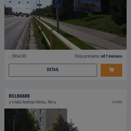
510x240
Doba prenájmu:
od 1 mesiaca
DETAIL
BILLBOARD
trieda Andreja Hlinku, Nitra
ID 41951