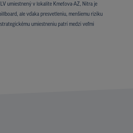
V umiestnený v lokalite Kmeťova-AZ, Nitra je
illboard, ale vďaka presvetleniu, menšiemu riziku
strategickému umiestneniu patrí medzi veľmi