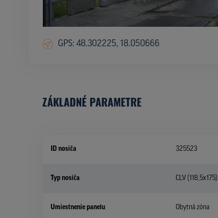
GPS: 48.302225, 18.050666
ZÁKLADNÉ PARAMETRE
ID nosiča
325523
Typ nosiča
CLV (118,5x175)
Umiestnenie panelu
Obytná zóna