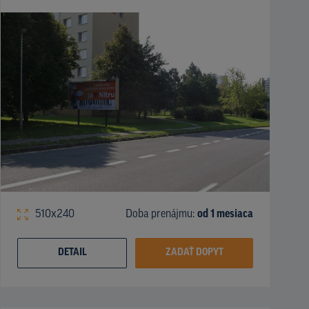
510x240
Doba prenájmu:
od 1 mesiaca
DETAIL
ZADAŤ DOPYT