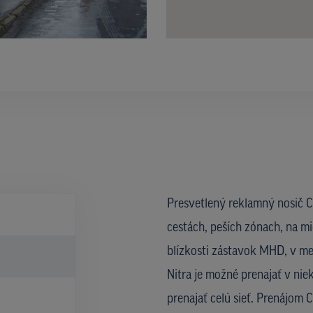
Presvetlený reklamný nosič CL
cestách, peších zónach, na mi
blízkosti zástavok MHD, v met
Nitra je možné prenajať v nie
prenajať celú sieť. Prenájom 