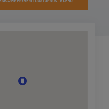
ZÁVÄZNE PREVERIŤ DOSTUPNOST A CENU