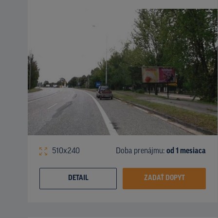
510x240
Doba prenájmu:
od 1 mesiaca
DETAIL
ZADAŤ DOPYT