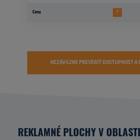
Cena
?
NEZÁVÄZNE PREVERIŤ DOSTUPNOST A 
REKLAMNÉ PLOCHY V OBLAST