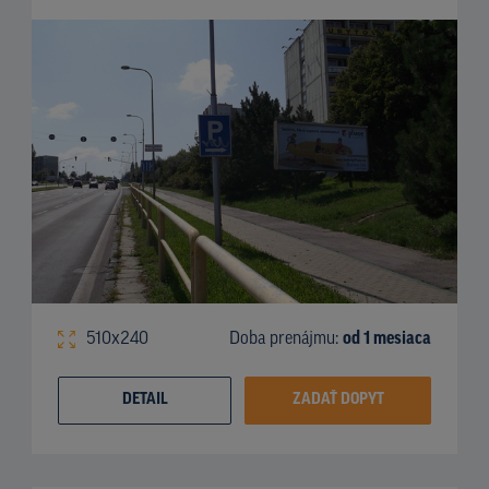
510x240
Doba prenájmu:
od 1 mesiaca
DETAIL
ZADAŤ DOPYT