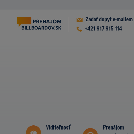
Zadať dopyt e-mailem
+421 917 915 114
Viditeľnosť
Prenájom