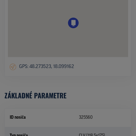
GPS: 48.273523, 18.099162
ZÁKLADNÉ PARAMETRE
ID nosiča
325560
Typ nosiča
CLV (118,5x175)