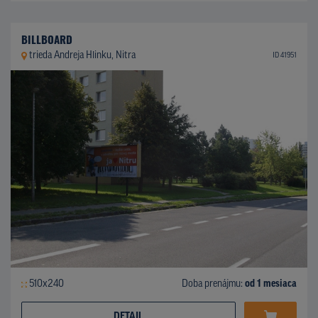
BILLBOARD
trieda Andreja Hlinku, Nitra
ID 41951
510x240
Doba prenájmu:
od 1 mesiaca
DETAIL