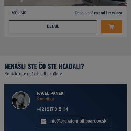
510x240
Doba prenájmu:
od 1 mesiaca
DETAIL
NENAŠLI STE ČO STE HĽADALI?
Kontaktujte našich odborníkov
PAVEL PÁNEK
Špecialista
+421 917 915 114
info@prenajom-billboardov.sk