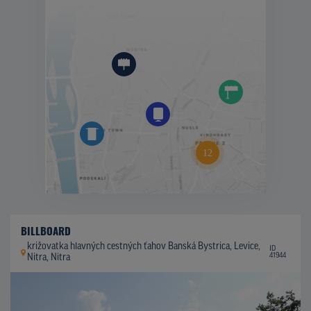
BILLBOARD
križovatka hlavných cestných ťahov Banská Bystrica, Levice,
ID
41944
Nitra, Nitra