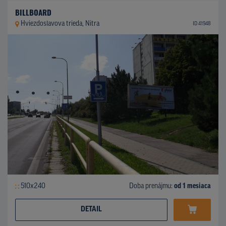
BILLBOARD
Hviezdoslavova trieda, Nitra
ID 41948
510x240
Doba prenájmu:
od 1 mesiaca
DETAIL