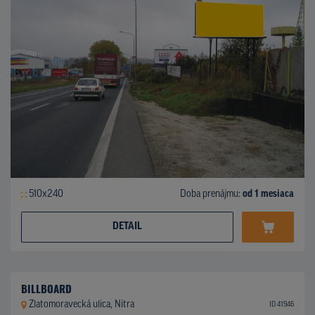
510x240
Doba prenájmu:
od 1 mesiaca
DETAIL
BILLBOARD
Zlatomoravecká ulica, Nitra
ID 41946