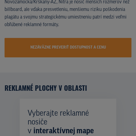
Novozámocká/Krškany-AZ, Nitra je nosič menších rozmerov než
billboard, ale vďaka presvetleniu, menšiemu riziku poškodenia
plagátu a svojmu strategickému umiestneniu patrí medzi veľmi
obľúbené reklamné formáty.
NEZÁVÄZNE PREVERIŤ DOSTUPNOST A CENU
REKLAMNÉ PLOCHY V OBLASTI
Vyberajte reklamné
nosiče
v
interaktívnej mape