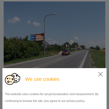
510x240
Doba prenájmu:
od 1 mesiaca
We use cookies
DETAIL
This website uses cookies for ad personalization and measurement. By
continuing to browse the site, you agree to our privacy policy..
BILLBOARD