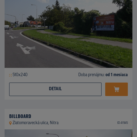
510x240
Doba prenájmu:
od 1 mesiaca
DETAIL
BILLBOARD
Zlatomoravecká ulica, Nitra
ID 41945