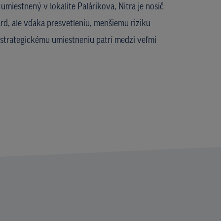
miestnený v lokalite Palárikova, Nitra je nosič
rd, ale vďaka presvetleniu, menšiemu riziku
strategickému umiestneniu patrí medzi veľmi