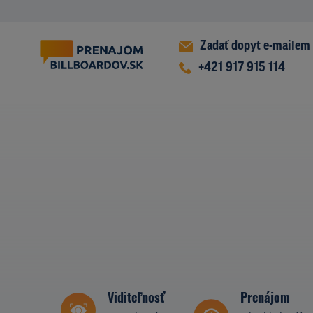
Zadať dopyt e-mailem
+421 917 915 114
Viditeľnosť
Prenájom