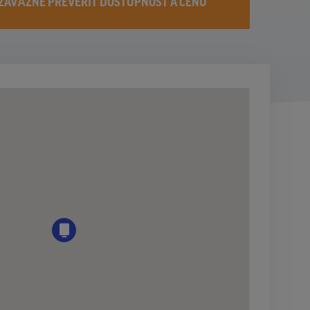
ZÁVÄZNE PREVERIŤ DOSTUPNOST A CENU