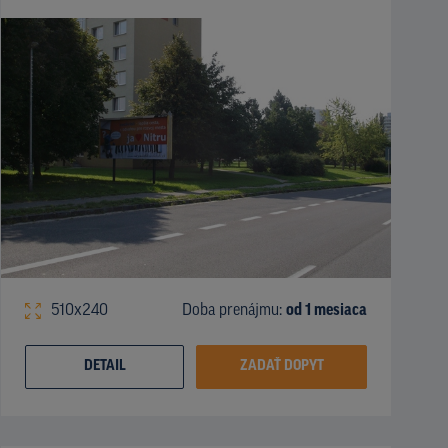
510x240
Doba prenájmu:
od 1 mesiaca
DETAIL
ZADAŤ DOPYT