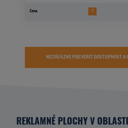
Cena
?
NEZÁVÄZNE PREVERIŤ DOSTUPNOST A 
REKLAMNÉ PLOCHY V OBLAST