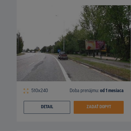
510x240
Doba prenájmu:
od 1 mesiaca
DETAIL
ZADAŤ DOPYT