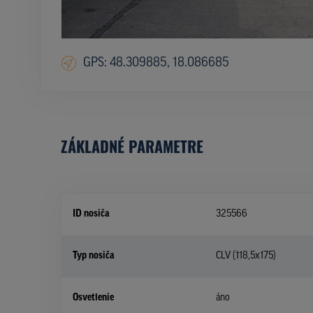
GPS: 48.309885, 18.086685
ZÁKLADNÉ PARAMETRE
ID nosiča
325566
Typ nosiča
CLV (118,5x175)
Osvetlenie
áno