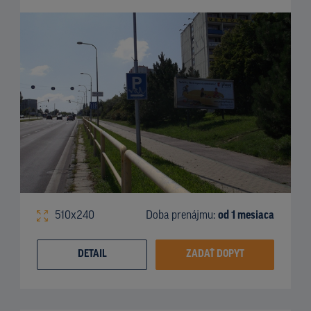
510x240
Doba prenájmu:
od 1 mesiaca
DETAIL
ZADAŤ DOPYT