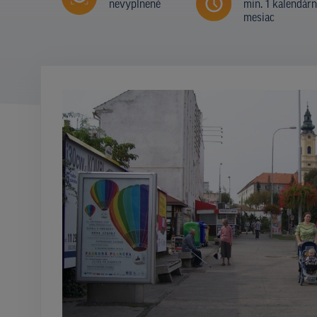
nevyplnené
min. 1 kalendár
mesiac