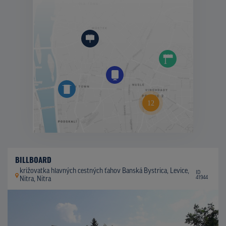
BILLBOARD
križovatka hlavných cestných ťahov Banská Bystrica, Levice,
ID
41944
Nitra, Nitra