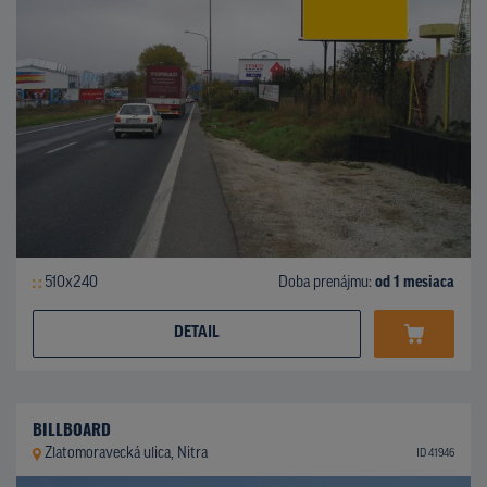
510x240
Doba prenájmu:
od 1 mesiaca
DETAIL
BILLBOARD
Zlatomoravecká ulica, Nitra
ID 41946