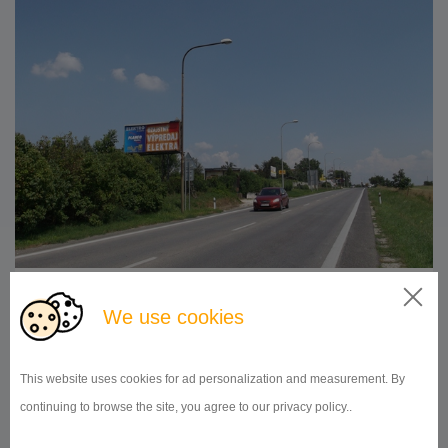
510x240
Doba prenájmu:
od 1 mesiaca
We use cookies
DETAIL
This website uses cookies for ad personalization and measurement. By
continuing to browse the site, you agree to our privacy policy..
BILLBOARD