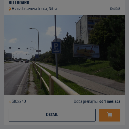
BILLBOARD
Hviezdoslavova trieda, Nitra
ID 41948
510x240
Doba prenájmu:
od 1 mesiaca
DETAIL