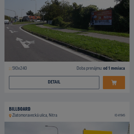
510x240
Doba prenájmu:
od 1 mesiaca
DETAIL
BILLBOARD
Zlatomoravecká ulica, Nitra
ID 41945