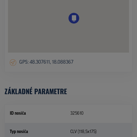
GPS: 48.307611, 18.088367
ZÁKLADNÉ PARAMETRE
ID nosiča
325610
Typ nosiča
CLV (118,5x175)