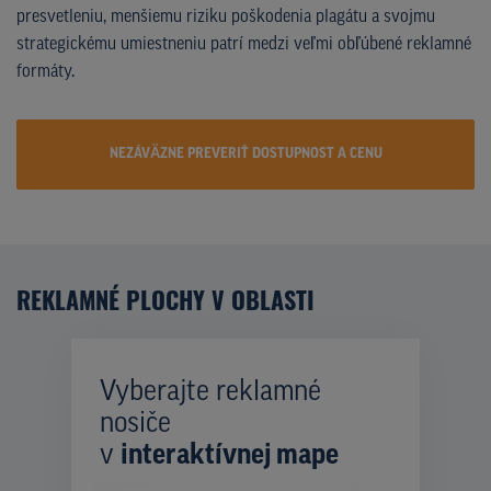
presvetleniu, menšiemu riziku poškodenia plagátu a svojmu
strategickému umiestneniu patrí medzi veľmi obľúbené reklamné
formáty.
NEZÁVÄZNE PREVERIŤ DOSTUPNOST A CENU
REKLAMNÉ PLOCHY V OBLASTI
Vyberajte reklamné
nosiče
v
interaktívnej mape