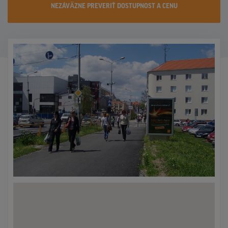
NEZÁVÄZNE PREVERIŤ DOSTUPNOST A CENU
KONTAKTY
PROMO AKCIE