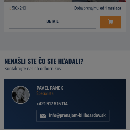
510x240
Doba prenájmu:
od 1 mesiaca
DETAIL
NENAŠLI STE ČO STE HĽADALI?
Kontaktujte našich odborníkov
PAVEL PÁNEK
Špecialista
+421 917 915 114
info@prenajom-billboardov.sk