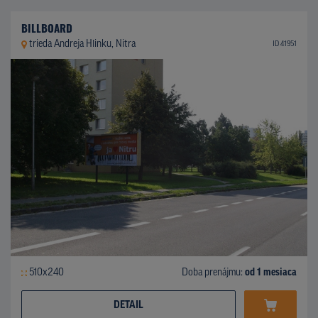
BILLBOARD
trieda Andreja Hlinku, Nitra
ID 41951
510x240
Doba prenájmu:
od 1 mesiaca
DETAIL