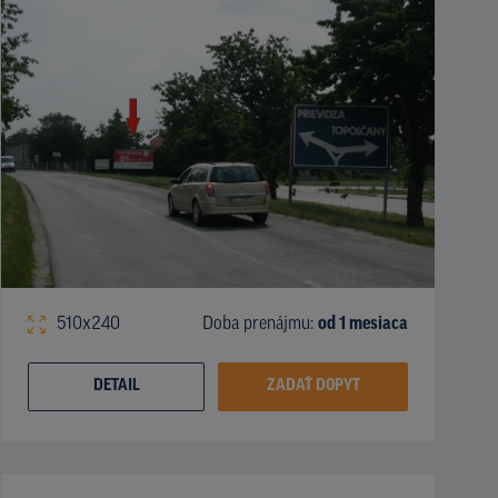
510x240
Doba prenájmu:
od 1 mesiaca
DETAIL
ZADAŤ DOPYT