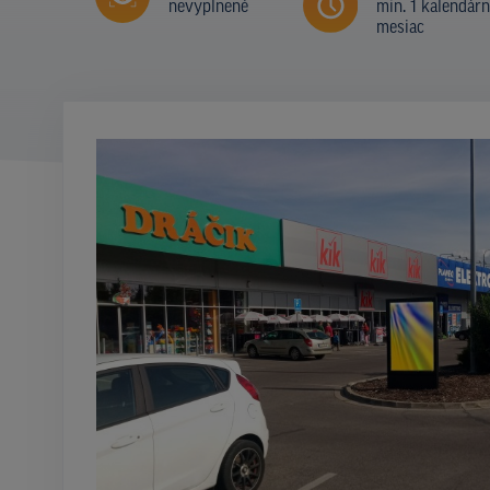
nevyplnené
min. 1 kalendár
mesiac