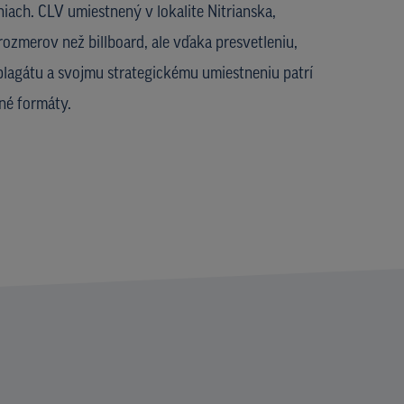
ch. CLV umiestnený v lokalite Nitrianska,
rozmerov než billboard, ale vďaka presvetleniu,
lagátu a svojmu strategickému umiestneniu patrí
né formáty.