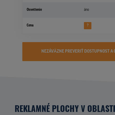
Osvetlenie
áno
Cena
?
NEZÁVÄZNE PREVERIŤ DOSTUPNOST A 
REKLAMNÉ PLOCHY V OBLAST