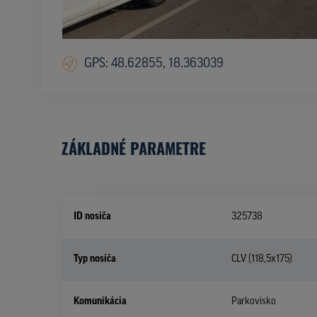
GPS: 48.62855, 18.363039
ZÁKLADNÉ PARAMETRE
ID nosiča
325738
Typ nosiča
CLV (118,5x175)
Komunikácia
Parkovisko