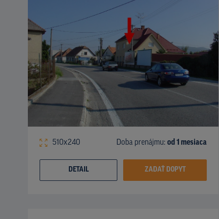
510x240
Doba prenájmu:
od 1 mesiaca
DETAIL
ZADAŤ DOPYT