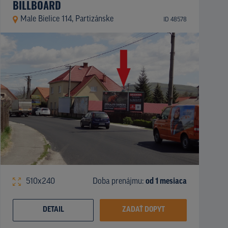
BILLBOARD
Male Bielice 114, Partizánske
ID 48578
510x240
Doba prenájmu:
od 1 mesiaca
DETAIL
ZADAŤ DOPYT