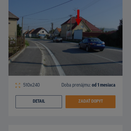
510x240
Doba prenájmu:
od 1 mesiaca
DETAIL
ZADAŤ DOPYT