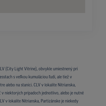
V (City Light Vitrine), obvykle umiestnený pri
esstach s veľkou kumuláciou ľudí, ale tiež v
e alebo na stanici. CLV v lokalite Nitrianska,
 v niektorých prípadoch jednotlivo, alebo je nutné
LV v lokalite Nitrianska, Partizánske je niekedy