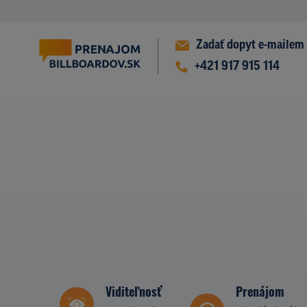
Zadať dopyt e-mailem
+421 917 915 114
Viditeľnosť
Prenájom