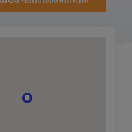
ZÁVÄZNE PREVERIŤ DOSTUPNOST A CENU