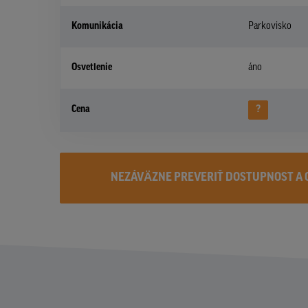
Komunikácia
Parkovisko
Osvetlenie
áno
Cena
?
NEZÁVÄZNE PREVERIŤ DOSTUPNOST A 