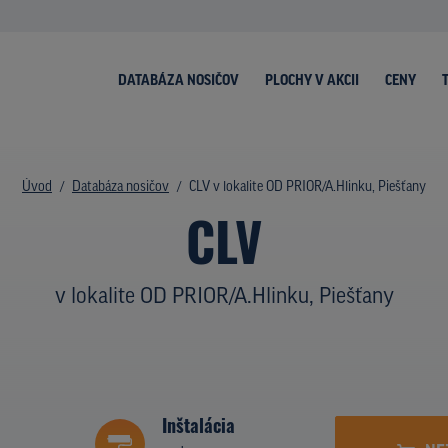
DATABÁZA NOSIČOV
PLOCHY V AKCII
CENY
Úvod
Databáza nosičov
CLV v lokalite OD PRIOR/A.Hlinku, Piešťany
CLV
v lokalite OD PRIOR/A.Hlinku, Piešťany
Inštalácia