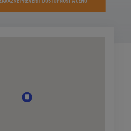
ZÁVÄZNE PREVERIŤ DOSTUPNOST A CENU