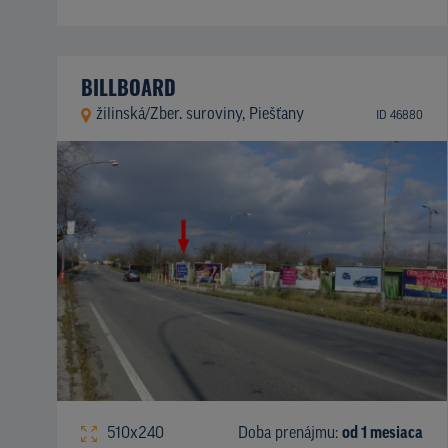
BILLBOARD
žilinská/Zber. suroviny, Piešťany
ID 46880
510x240
Doba prenájmu:
od 1 mesiaca