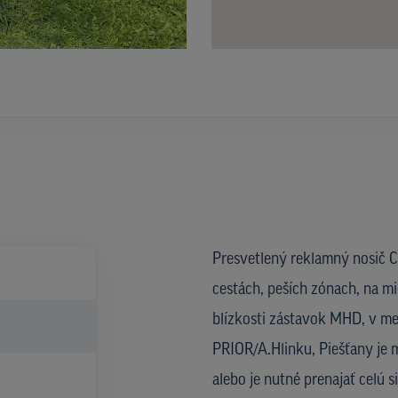
Presvetlený reklamný nosič CL
cestách, peších zónach, na mi
blízkosti zástavok MHD, v met
PRIOR/A.Hlinku, Piešťany je 
alebo je nutné prenajať celú 