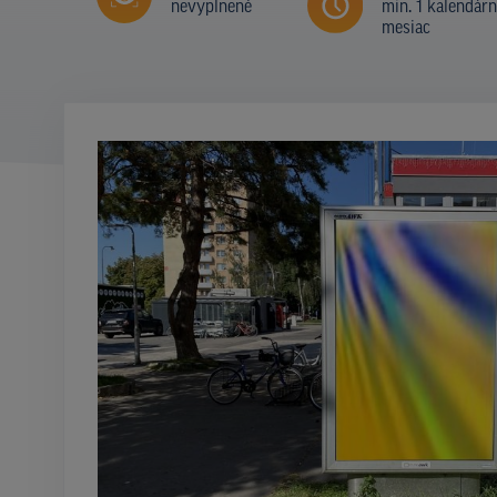
nevyplnené
min. 1 kalendár
mesiac