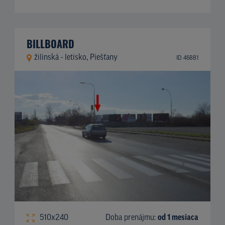
BILLBOARD
žilinská - letisko, Piešťany
ID 46881
510x240
Doba prenájmu:
od 1 mesiaca