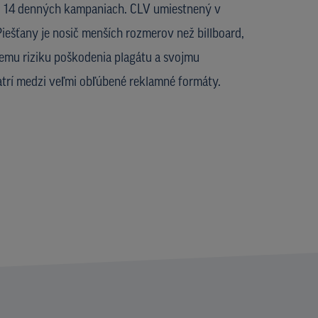
o 14 denných kampaniach. CLV umiestnený v
iešťany je nosič menších rozmerov než billboard,
iemu riziku poškodenia plagátu a svojmu
trí medzi veľmi obľúbené reklamné formáty.