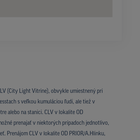
V (City Light Vitrine), obvykle umiestnený pri
esstach s veľkou kumuláciou ľudí, ale tiež v
re alebo na stanici. CLV v lokalite OD
možné prenajať v niektorých prípadoch jednotlivo,
sieť. Prenájom CLV v lokalite OD PRIOR/A.Hlinku,