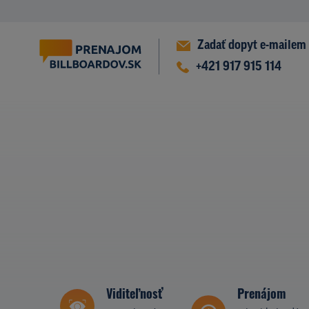
Zadať dopyt e-mailem
+421 917 915 114
Viditeľnosť
Prenájom