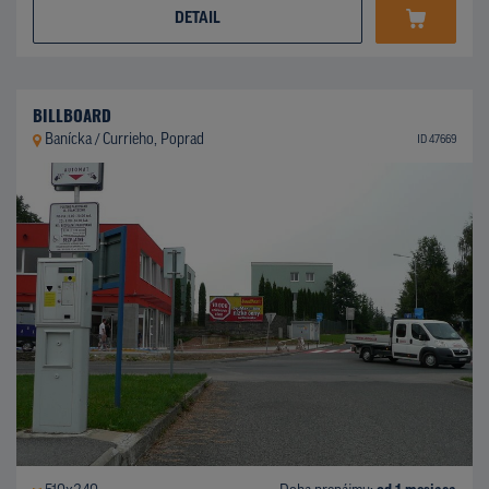
DETAIL
BILLBOARD
Banícka / Currieho, Poprad
ID 47669