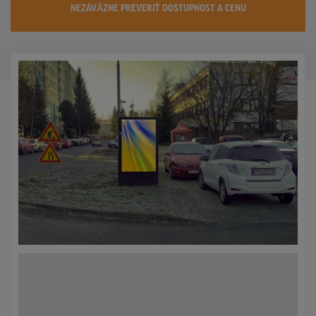
NEZÁVÄZNE PREVERIŤ DOSTUPNOST A CENU
KONTAKTY
PROMO AKCIE