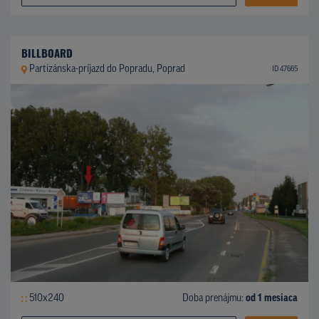
BILLBOARD
Partizánska-príjazd do Popradu, Poprad
ID 47665
510x240
Doba prenájmu:
od 1 mesiaca