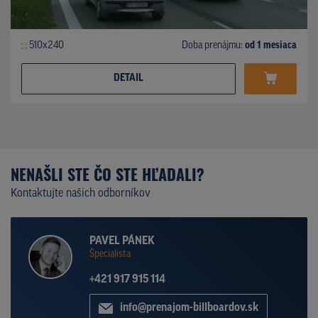
510x240
Doba prenájmu:
od 1 mesiaca
DETAIL
NENAŠLI STE ČO STE HĽADALI?
Kontaktujte našich odborníkov
PAVEL PÁNEK
Špecialista
+421 917 915 114
info@prenajom-billboardov.sk