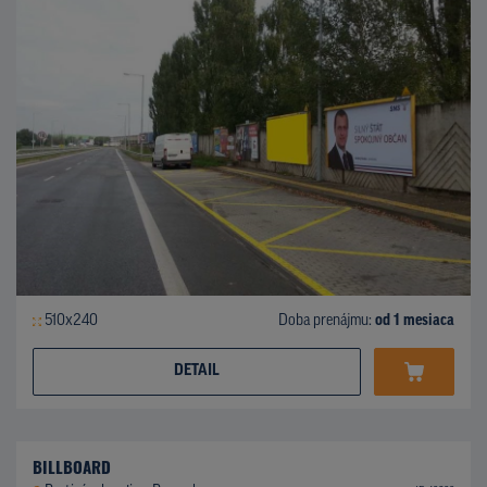
510x240
Doba prenájmu:
od 1 mesiaca
DETAIL
BILLBOARD