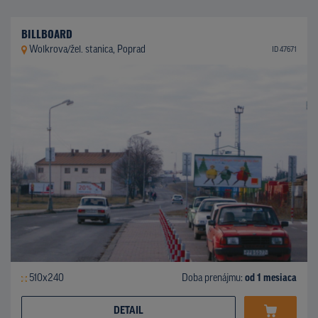
BILLBOARD
Wolkrova/žel. stanica, Poprad
ID 47671
510x240
Doba prenájmu:
od 1 mesiaca
DETAIL