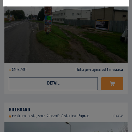
510x240
Doba prenájmu:
od 1 mesiaca
DETAIL
BILLBOARD
centrum mesta, smer železničná stanica, Poprad
ID 43235