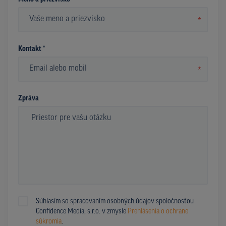
*
Kontakt *
*
Zpráva
Súhlasím so spracovaním osobných údajov spoločnosťou
Confidence Media, s.r.o. v zmysle
Prehlásenia o ochrane
súkromia
.