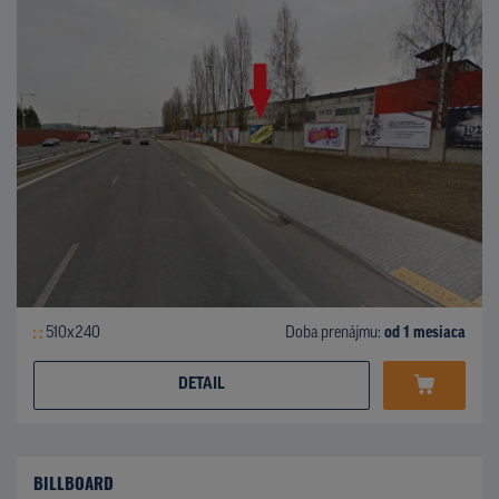
510x240
Doba prenájmu:
od 1 mesiaca
DETAIL
BILLBOARD