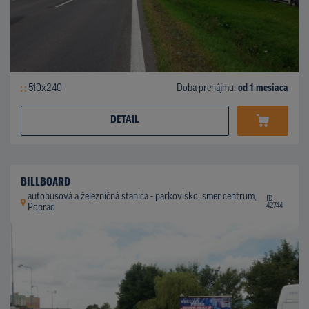
510x240
Doba prenájmu:
od 1 mesiaca
DETAIL
BILLBOARD
autobusová a železničná stanica - parkovisko, smer centrum,
ID
42744
Poprad