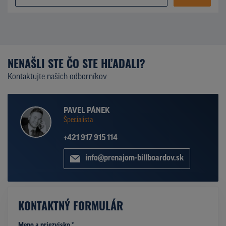
NENAŠLI STE ČO STE HĽADALI?
Kontaktujte našich odborníkov
PAVEL PÁNEK
Špecialista
+421 917 915 114
info@prenajom-billboardov.sk
KONTAKTNÝ FORMULÁR
Meno a priezvisko *