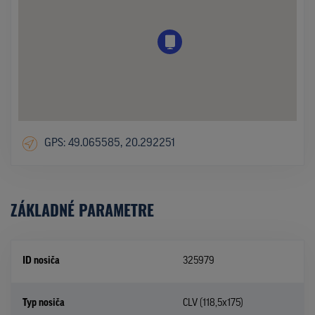
GPS: 49.065585, 20.292251
ZÁKLADNÉ PARAMETRE
ID nosiča
325979
Typ nosiča
CLV (118,5x175)