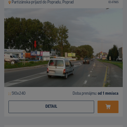
Partizánska-príjazd do Popradu, Poprad
ID 47665
510x240
Doba prenájmu:
od 1 mesiaca
DETAIL