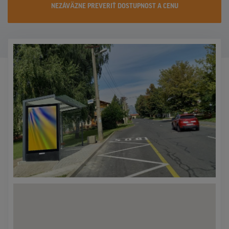
NEZÁVÄZNE PREVERIŤ DOSTUPNOST A CENU
KONTAKTY
PROMO AKCIE