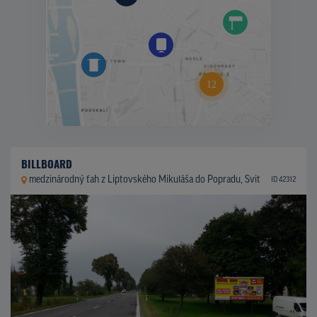
BILLBOARD
medzinárodný ťah z Liptovského Mikuláša do Popradu, Svit
ID 42312