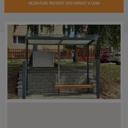
NEZÁVÄZNE PREVERIŤ DOSTUPNOST A CENU
KONTAKTY
PROMO AKCIE