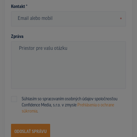
Kontakt *
*
Zpráva
Súhlasím so spracovaním osobných údajov spoločnosťou
Confidence Media, s.r.o. v zmysle
Prehlásenia o ochrane
súkromia
.
ODOSLAŤ SPRÁVU