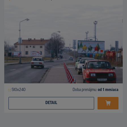
510x240
Doba prenájmu:
od 1 mesiaca
DETAIL