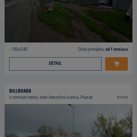
510x240
Doba prenájmu:
od 1 mesiaca
DETAIL
BILLBOARD
centrum mesta, smer železničná stanica, Poprad
ID 43235