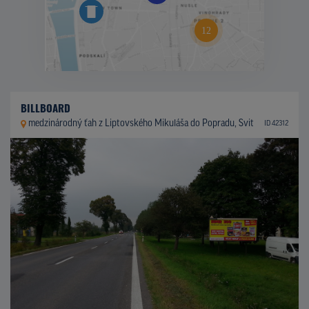
BILLBOARD
medzinárodný ťah z Liptovského Mikuláša do Popradu, Svit
ID 42312