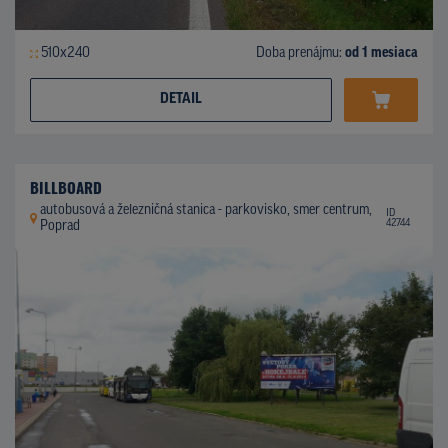
510x240
Doba prenájmu:
od 1 mesiaca
DETAIL
BILLBOARD
autobusová a železničná stanica - parkovisko, smer centrum,
ID
42744
Poprad