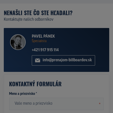
NENAŠLI STE ČO STE HĽADALI?
Kontaktujte našich odborníkov
PAVEL PÁNEK
Špecialista
+421 917 915 114
info@prenajom-billboardov.sk
KONTAKTNÝ FORMULÁR
Meno a priezvisko *
*