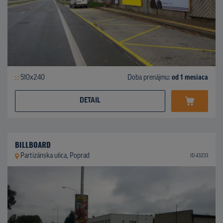
510x240
Doba prenájmu:
od 1 mesiaca
DETAIL
BILLBOARD
Partizánska ulica, Poprad
ID 43233