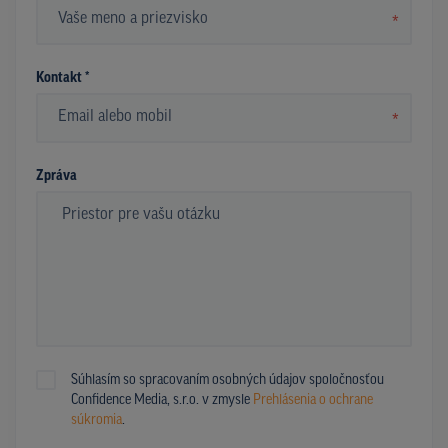
*
Kontakt *
*
Zpráva
Súhlasím so spracovaním osobných údajov spoločnosťou
Confidence Media, s.r.o. v zmysle
Prehlásenia o ochrane
súkromia
.