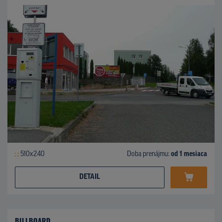
510x240
Doba prenájmu:
od 1 mesiaca
DETAIL
BILLBOARD