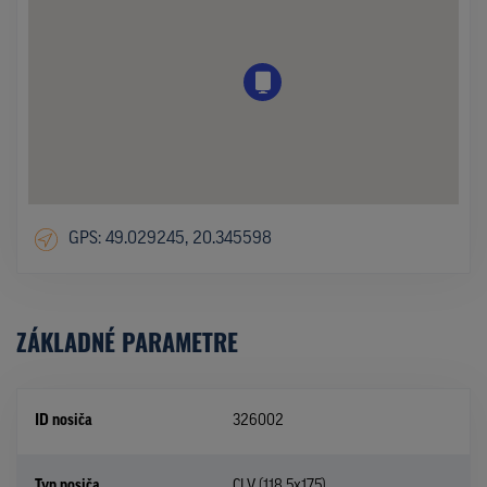
GPS: 49.029245, 20.345598
ZÁKLADNÉ PARAMETRE
ID nosiča
326002
Typ nosiča
CLV (118,5x175)