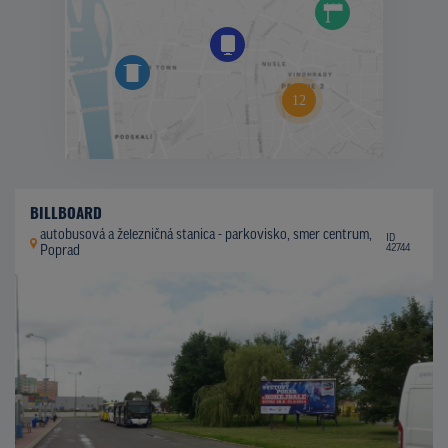
BILLBOARD
autobusová a železničná stanica - parkovisko, smer centrum,
ID
42744
Poprad