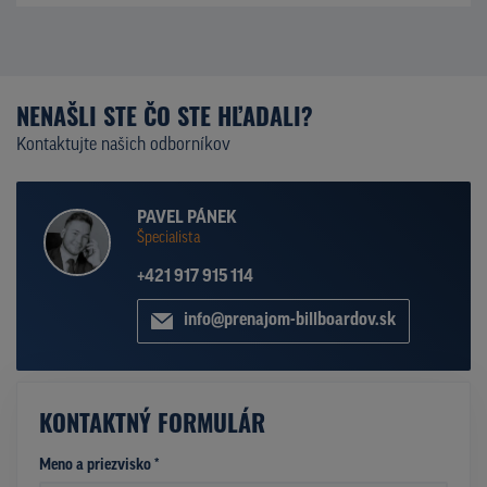
NENAŠLI STE ČO STE HĽADALI?
Kontaktujte našich odborníkov
PAVEL PÁNEK
Špecialista
+421 917 915 114
info@prenajom-billboardov.sk
KONTAKTNÝ FORMULÁR
Meno a priezvisko *