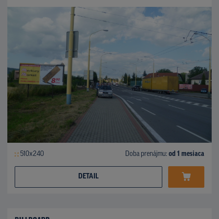
510x240
Doba prenájmu:
od 1 mesiaca
DETAIL