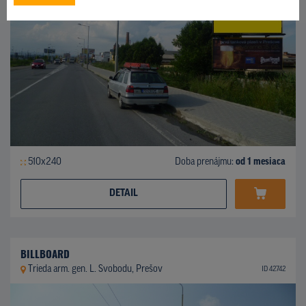
510x240
Doba prenájmu:
od 1 mesiaca
DETAIL
BILLBOARD
Trieda arm. gen. L. Svobodu, Prešov
ID 42742