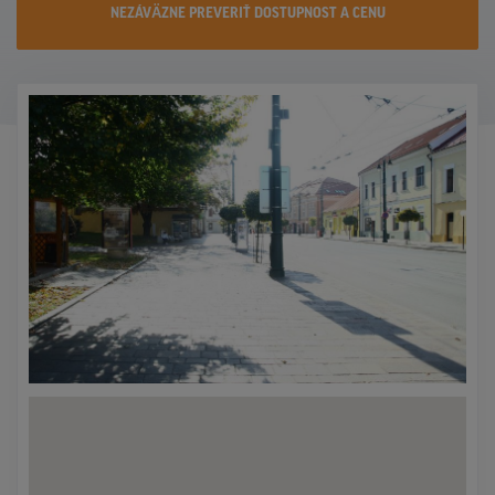
NEZÁVÄZNE PREVERIŤ DOSTUPNOST A CENU
KONTAKTY
PROMO AKCIE