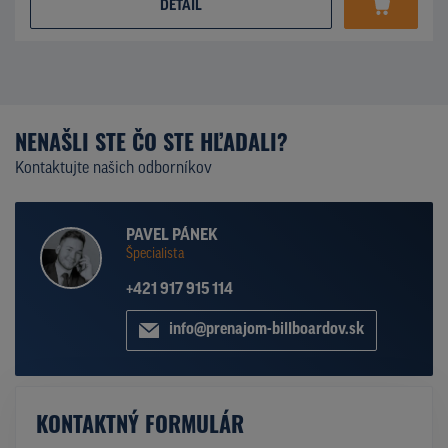
DETAIL
NENAŠLI STE ČO STE HĽADALI?
Kontaktujte našich odborníkov
PAVEL PÁNEK
Špecialista
+421 917 915 114
info@prenajom-billboardov.sk
KONTAKTNÝ FORMULÁR