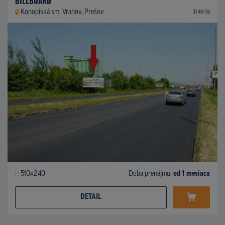
BILLBOARD
Konopiská sm. Vranov, Prešov
ID 46136
510x240
Doba prenájmu:
od 1 mesiaca
DETAIL