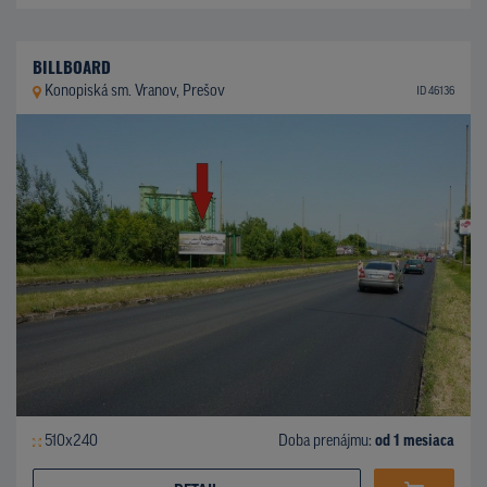
BILLBOARD
Konopiská sm. Vranov, Prešov
ID 46136
510x240
Doba prenájmu:
od 1 mesiaca