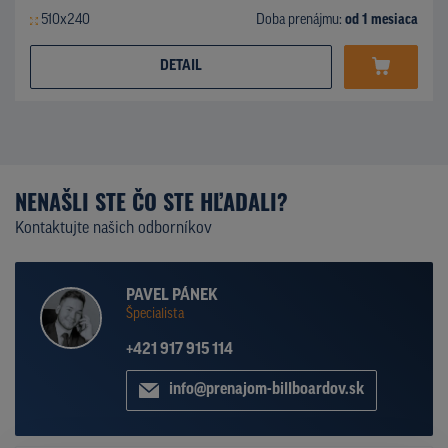
510x240
Doba prenájmu:
od 1 mesiaca
DETAIL
NENAŠLI STE ČO STE HĽADALI?
Kontaktujte našich odborníkov
PAVEL PÁNEK
Špecialista
+421 917 915 114
info@prenajom-billboardov.sk