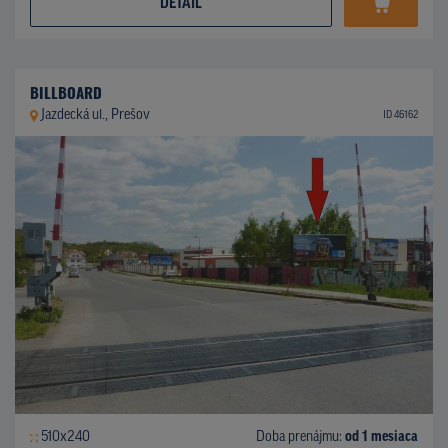
DETAIL
BILLBOARD
Jazdecká ul., Prešov
ID 46162
510x240
Doba prenájmu:
od 1 mesiaca