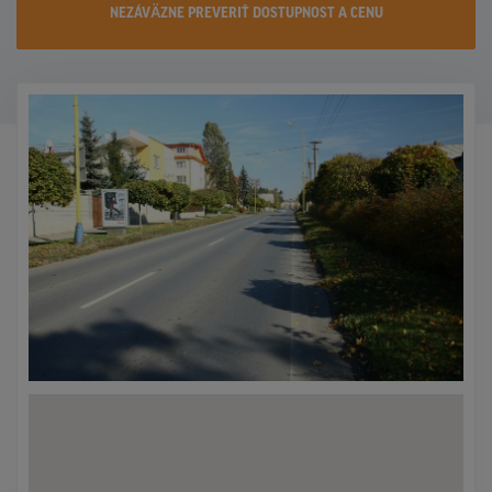
NEZÁVÄZNE PREVERIŤ DOSTUPNOST A CENU
KONTAKTY
PROMO AKCIE