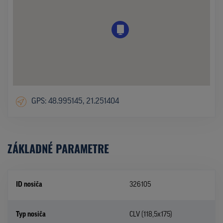
GPS: 48.995145, 21.251404
ZÁKLADNÉ PARAMETRE
ID nosiča
326105
Typ nosiča
CLV (118,5x175)