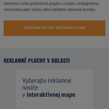
menšiemu riziku poškodenia plagátu a svojmu strategickému
umiestneniu patrí medzi veľmi obľúbené reklamné formáty.
NEZÁVÄZNE PREVERIŤ DOSTUPNOST A CENU
REKLAMNÉ PLOCHY V OBLASTI
Vyberajte reklamné
nosiče
v
interaktívnej mape