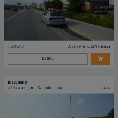
510x240
Doba prenájmu:
od 1 mesiaca
DETAIL
BILLBOARD
Trieda arm. gen. L. Svobodu, Prešov
ID 42742