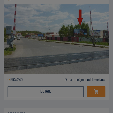
510x240
Doba prenájmu:
od 1 mesiaca
DETAIL