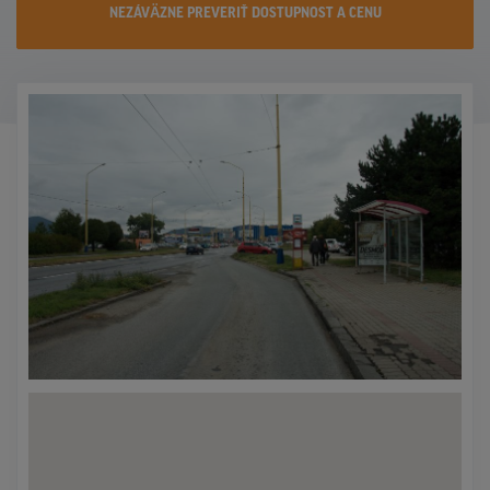
NEZÁVÄZNE PREVERIŤ DOSTUPNOST A CENU
KONTAKTY
PROMO AKCIE