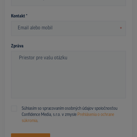
*
Kontakt *
*
Zpráva
Súhlasím so spracovaním osobných údajov spoločnosťou
Confidence Media, s.r.o. v zmysle
Prehlásenia o ochrane
súkromia
.