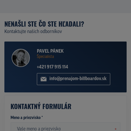
NENAŠLI STE ČO STE HĽADALI?
Kontaktujte našich odborníkov
PAVEL PÁNEK
Špecialista
+421 917 915 114
info@prenajom-billboardov.sk
KONTAKTNÝ FORMULÁR
Meno a priezvisko *