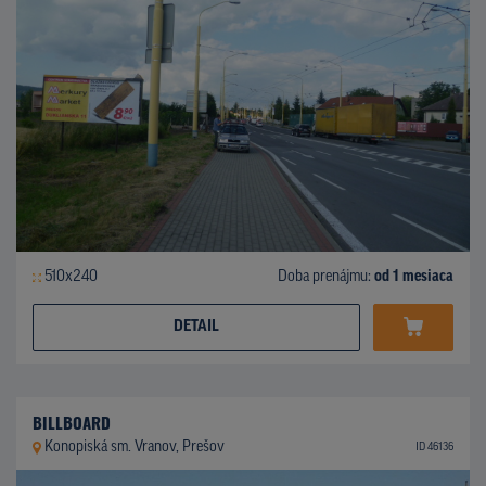
510x240
Doba prenájmu:
od 1 mesiaca
DETAIL
BILLBOARD
Konopiská sm. Vranov, Prešov
ID 46136