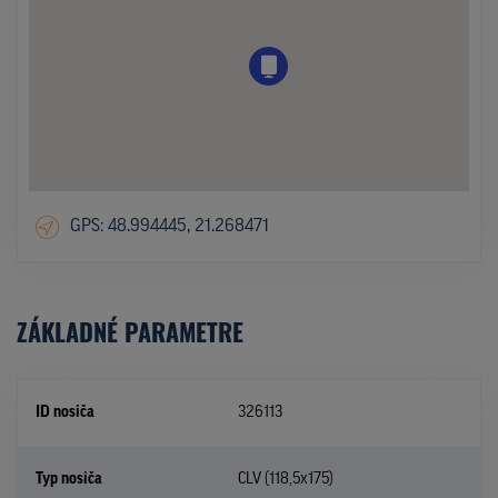
GPS: 48.994445, 21.268471
ZÁKLADNÉ PARAMETRE
ID nosiča
326113
Typ nosiča
CLV (118,5x175)