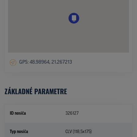
GPS: 48.98964, 21.267213
ZÁKLADNÉ PARAMETRE
ID nosiča
326127
Typ nosiča
CLV (118,5x175)