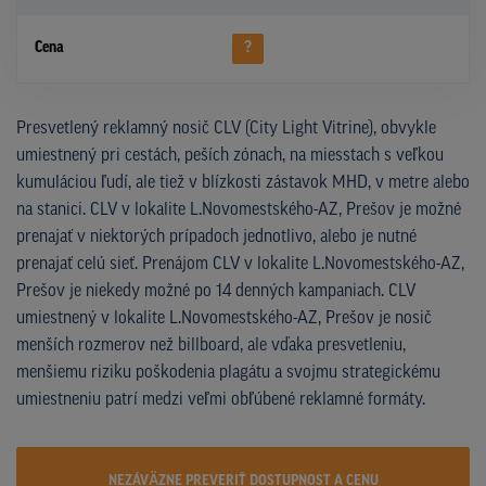
Cena
?
Presvetlený reklamný nosič CLV (City Light Vitrine), obvykle
umiestnený pri cestách, peších zónach, na miesstach s veľkou
kumuláciou ľudí, ale tiež v blízkosti zástavok MHD, v metre alebo
na stanici. CLV v lokalite L.Novomestského-AZ, Prešov je možné
prenajať v niektorých prípadoch jednotlivo, alebo je nutné
prenajať celú sieť. Prenájom CLV v lokalite L.Novomestského-AZ,
Prešov je niekedy možné po 14 denných kampaniach. CLV
umiestnený v lokalite L.Novomestského-AZ, Prešov je nosič
menších rozmerov než billboard, ale vďaka presvetleniu,
menšiemu riziku poškodenia plagátu a svojmu strategickému
umiestneniu patrí medzi veľmi obľúbené reklamné formáty.
NEZÁVÄZNE PREVERIŤ DOSTUPNOST A CENU