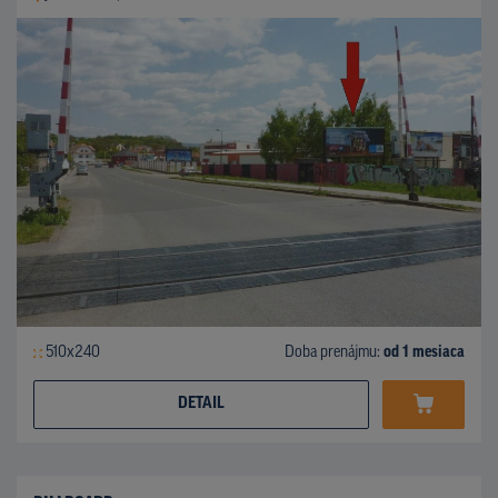
510x240
Doba prenájmu:
od 1 mesiaca
DETAIL