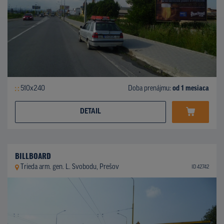
510x240
Doba prenájmu:
od 1 mesiaca
DETAIL
BILLBOARD
Trieda arm. gen. L. Svobodu, Prešov
ID 42742