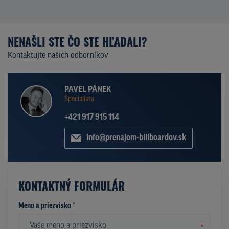
NENAŠLI STE ČO STE HĽADALI?
Kontaktujte našich odborníkov
PAVEL PÁNEK
Špecialista
+421 917 915 114
info@prenajom-billboardov.sk
KONTAKTNÝ FORMULÁR
Meno a priezvisko *