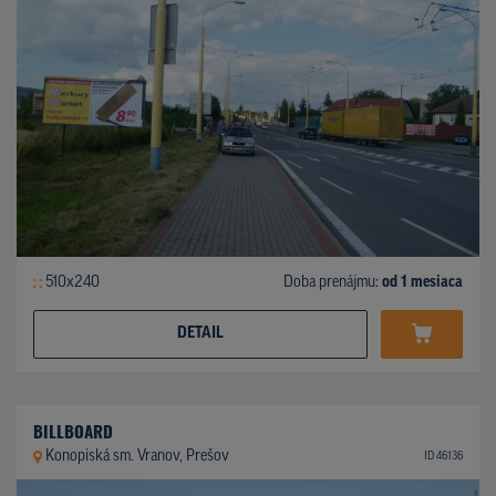
510x240
Doba prenájmu:
od 1 mesiaca
DETAIL
BILLBOARD
Konopiská sm. Vranov, Prešov
ID 46136