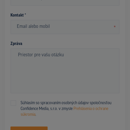
*
Kontakt *
*
Zpráva
Súhlasím so spracovaním osobných údajov spoločnosťou
Confidence Media, s.r.o. v zmysle
Prehlásenia o ochrane
súkromia
.