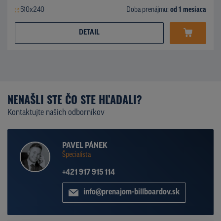
510x240
Doba prenájmu:
od 1 mesiaca
DETAIL
NENAŠLI STE ČO STE HĽADALI?
Kontaktujte našich odborníkov
PAVEL PÁNEK
Špecialista
+421 917 915 114
info@prenajom-billboardov.sk