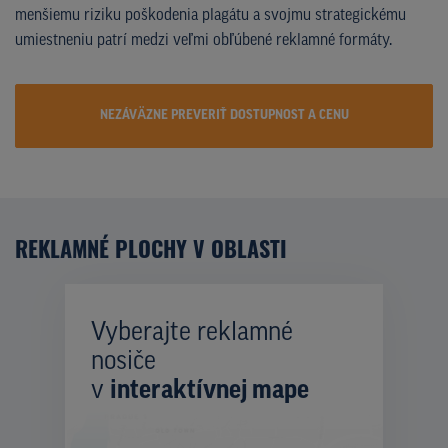
menšiemu riziku poškodenia plagátu a svojmu strategickému
umiestneniu patrí medzi veľmi obľúbené reklamné formáty.
NEZÁVÄZNE PREVERIŤ DOSTUPNOST A CENU
REKLAMNÉ PLOCHY V OBLASTI
Vyberajte reklamné
nosiče
v
interaktívnej mape