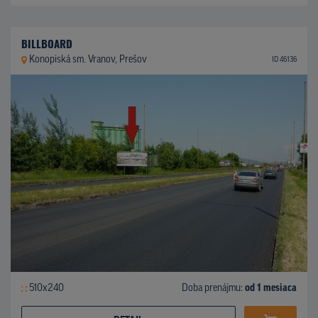
BILLBOARD
Konopiská sm. Vranov, Prešov
ID 46136
510x240
Doba prenájmu:
od 1 mesiaca