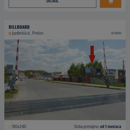
DETAIL
BILLBOARD
Jazdecká ul., Prešov
ID 46162
510x240
Doba prenájmu:
od 1 mesiaca