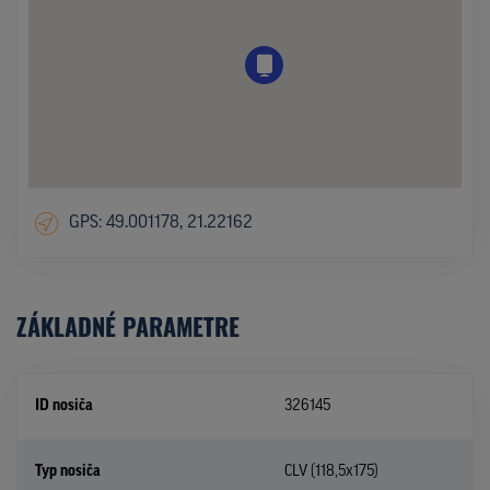
GPS: 49.001178, 21.22162
ZÁKLADNÉ PARAMETRE
ID nosiča
326145
Typ nosiča
CLV (118,5x175)