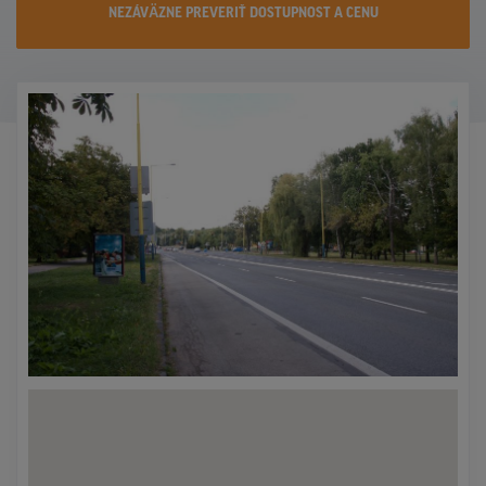
NEZÁVÄZNE PREVERIŤ DOSTUPNOST A CENU
KONTAKTY
PROMO AKCIE