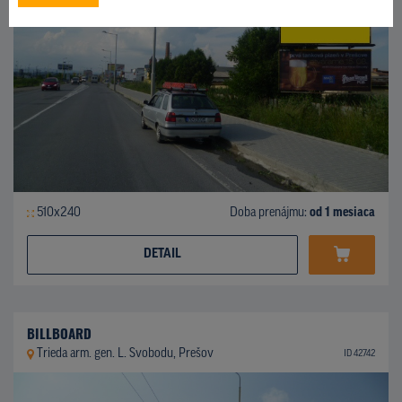
510x240
Doba prenájmu:
od 1 mesiaca
DETAIL
BILLBOARD
Trieda arm. gen. L. Svobodu, Prešov
ID 42742