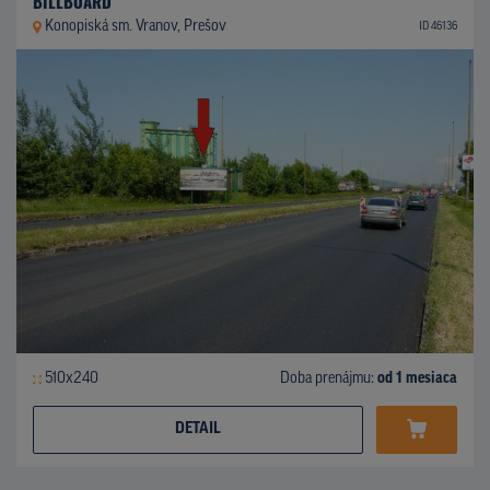
BILLBOARD
Konopiská sm. Vranov, Prešov
ID 46136
510x240
Doba prenájmu:
od 1 mesiaca
DETAIL