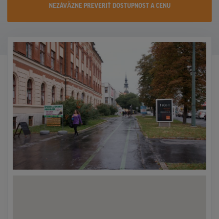
NEZÁVÄZNE PREVERIŤ DOSTUPNOST A CENU
KONTAKTY
PROMO AKCIE