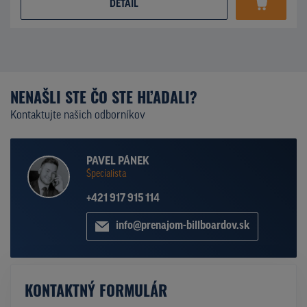
DETAIL
NENAŠLI STE ČO STE HĽADALI?
Kontaktujte našich odborníkov
PAVEL PÁNEK
Špecialista
+421 917 915 114
info@prenajom-billboardov.sk
KONTAKTNÝ FORMULÁR