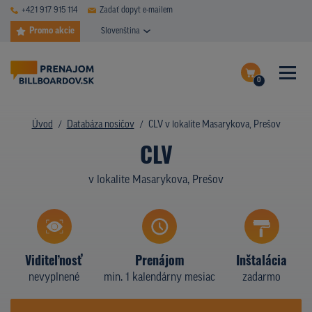
+421 917 915 114
Zadať dopyt e-mailem
Promo akcie
Slovenština
0
ČASTÉ DOTAZY
Dokončiť dopyt
Úvod
Databáza nosičov
CLV v lokalite Masarykova, Prešov
DATABÁZA NOSIČOV
CLV
Zobraziť nosiče na mape
PLOCHY V AKCII
v lokalite Masarykova, Prešov
CENY
TYPY NOSIČOV
Viditeľnosť
Prenájom
Inštalácia
Z PRAXE
nevyplnené
min. 1 kalendárny mesiac
zadarmo
KTO SME