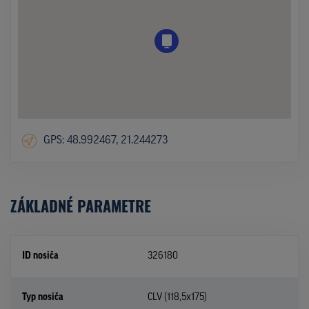
GPS: 48.992467, 21.244273
ZÁKLADNÉ PARAMETRE
ID nosiča
326180
Typ nosiča
CLV (118,5x175)