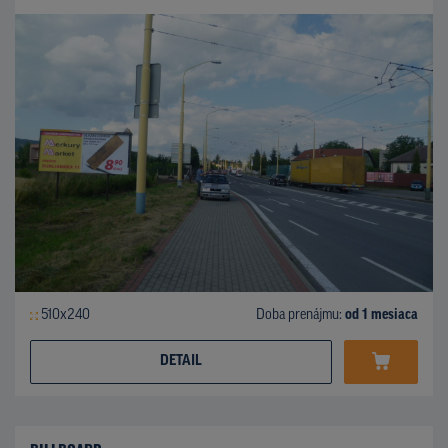
510x240
Doba prenájmu:
od 1 mesiaca
DETAIL