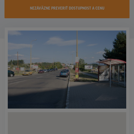
KONTAKTY
NEZÁVÄZNE PREVERIŤ DOSTUPNOST A CENU
PROMO AKCIE