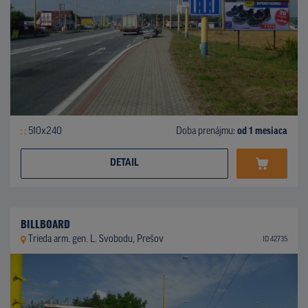
510x240
Doba prenájmu:
od 1 mesiaca
DETAIL
BILLBOARD
Trieda arm. gen. L. Svobodu, Prešov
ID 42735