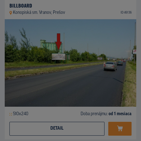
BILLBOARD
Konopiská sm. Vranov, Prešov
ID 46136
510x240
Doba prenájmu:
od 1 mesiaca
DETAIL