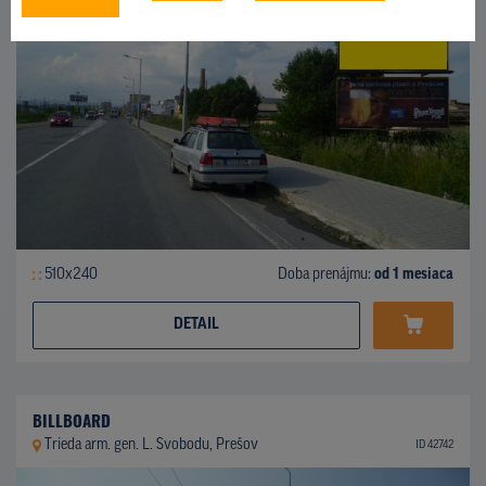
510x240
Doba prenájmu:
od 1 mesiaca
DETAIL
BILLBOARD
Trieda arm. gen. L. Svobodu, Prešov
ID 42742