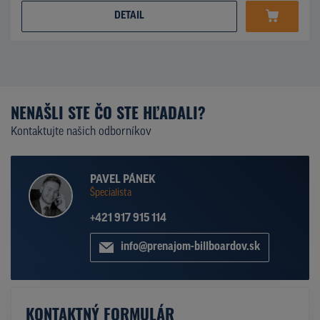
DETAIL
NENAŠLI STE ČO STE HĽADALI?
Kontaktujte našich odborníkov
PAVEL PÁNEK
Špecialista
+421 917 915 114
info@prenajom-billboardov.sk
KONTAKTNÝ FORMULÁR