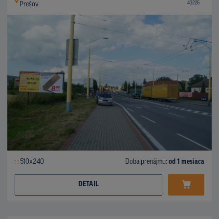
43226
Prešov
510x240
Doba prenájmu:
od 1 mesiaca
DETAIL