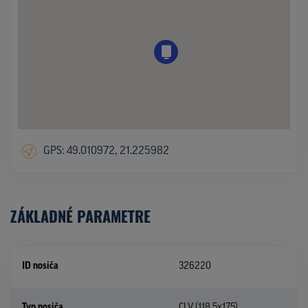
GPS: 49.010972, 21.225982
ZÁKLADNÉ PARAMETRE
ID nosiča
326220
Typ nosiča
CLV (118,5x175)