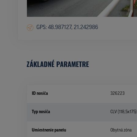
GPS: 48.987127, 21.242986
ZÁKLADNÉ PARAMETRE
ID nosiča
326223
Typ nosiča
CLV (118,5x175)
Umiestnenie panelu
Obytná zóna