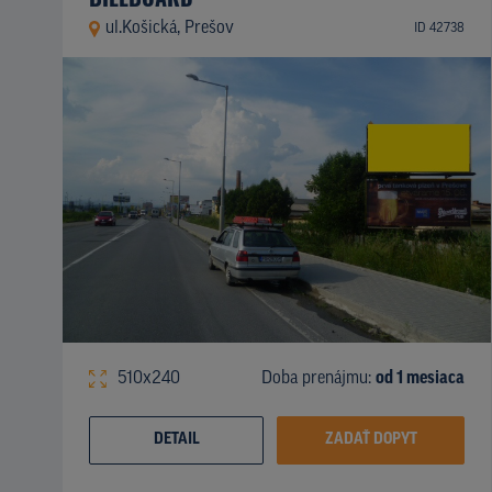
ul.Košická, Prešov
ID 42738
510x240
Doba prenájmu:
od 1 mesiaca
DETAIL
ZADAŤ DOPYT