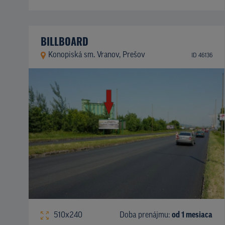
BILLBOARD
Konopiská sm. Vranov, Prešov
ID 46136
510x240
Doba prenájmu:
od 1 mesiaca