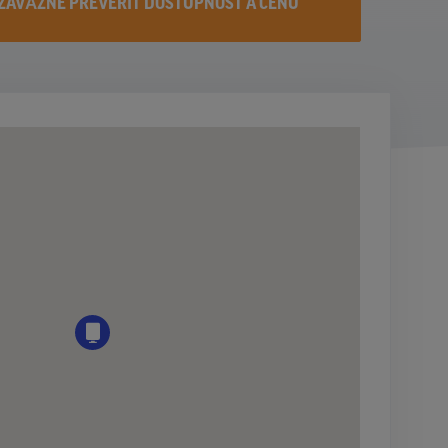
ZÁVÄZNE PREVERIŤ DOSTUPNOST A CENU