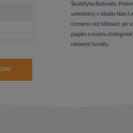
Škultétyho/Budovate, Prešov
umiestnený v lokalite Nám.1.
rozmerov než billboard, ale 
plagátu a svojmu strategické
reklamné formáty.
CENU