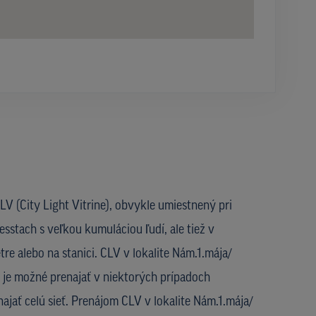
V (City Light Vitrine), obvykle umiestnený pri
esstach s veľkou kumuláciou ľudí, ale tiež v
re alebo na stanici. CLV v lokalite Nám.1.mája/
je možné prenajať v niektorých prípadoch
najať celú sieť. Prenájom CLV v lokalite Nám.1.mája/