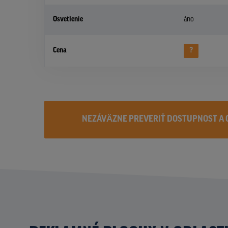
Osvetlenie
áno
Cena
?
NEZÁVÄZNE PREVERIŤ DOSTUPNOST A 