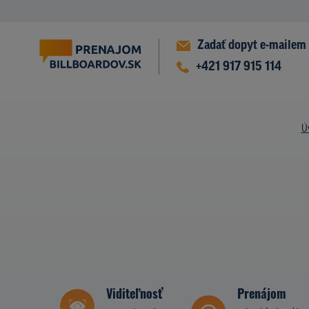
Zadať dopyt e-mailem
+421 917 915 114
Ú
Viditeľnosť
Prenájom