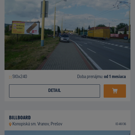
510x240
Doba prenájmu:
od 1 mesiaca
DETAIL
BILLBOARD
Konopiská sm. Vranov, Prešov
ID 46136