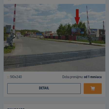
510x240
Doba prenájmu:
od 1 mesiaca
DETAIL