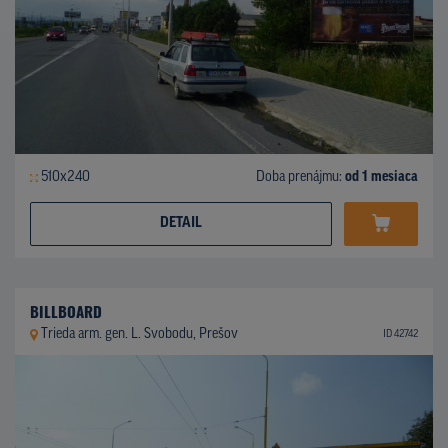
510x240
Doba prenájmu:
od 1 mesiaca
DETAIL
BILLBOARD
Trieda arm. gen. L. Svobodu, Prešov
ID 42742