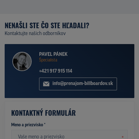
NENAŠLI STE ČO STE HĽADALI?
Kontaktujte našich odborníkov
PAVEL PÁNEK
Špecialista
+421 917 915 114
info@prenajom-billboardov.sk
KONTAKTNÝ FORMULÁR
Meno a priezvisko *