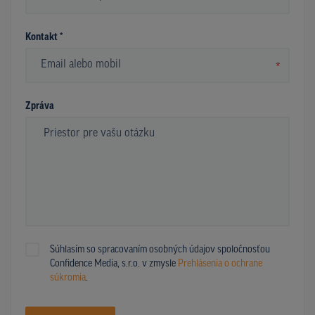
*
Kontakt *
*
Zpráva
Súhlasím so spracovaním osobných údajov spoločnosťou
Confidence Media, s.r.o. v zmysle
Prehlásenia o ochrane
súkromia
.