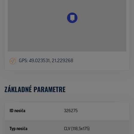
GPS: 49.023531, 21.229268
ZÁKLADNÉ PARAMETRE
ID nosiča
326275
Typ nosiča
CLV (118,5x175)