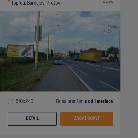
43226
Topľou, Bardejov, Prešov
510x240
Doba prenájmu:
od 1 mesiaca
DETAIL
ZADAŤ DOPYT