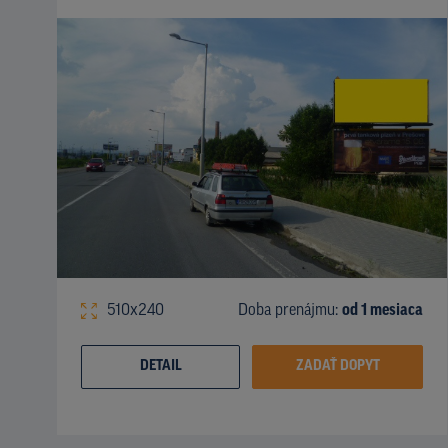
510x240
Doba prenájmu:
od 1 mesiaca
DETAIL
ZADAŤ DOPYT