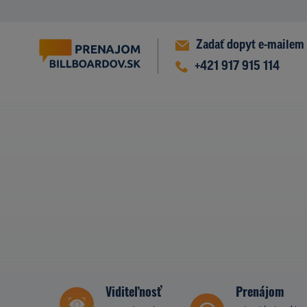
Zadať dopyt e-mailem
+421 917 915 114
Viditeľnosť
Prenájom