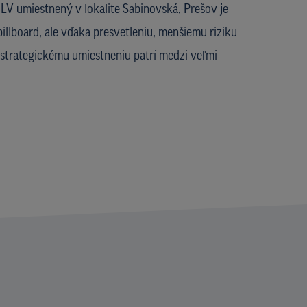
V umiestnený v lokalite Sabinovská, Prešov je
illboard, ale vďaka presvetleniu, menšiemu riziku
strategickému umiestneniu patrí medzi veľmi