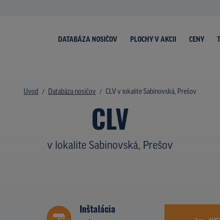
DATABÁZA NOSIČOV
PLOCHY V AKCII
CENY
Úvod
Databáza nosičov
CLV v lokalite Sabinovská, Prešov
CLV
v lokalite Sabinovská, Prešov
Inštalácia