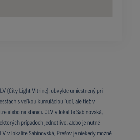
V (City Light Vitrine), obvykle umiestnený pri
esstach s veľkou kumuláciou ľudí, ale tiež v
re alebo na stanici. CLV v lokalite Sabinovská,
ektorých prípadoch jednotlivo, alebo je nutné
CLV v lokalite Sabinovská, Prešov je niekedy možné