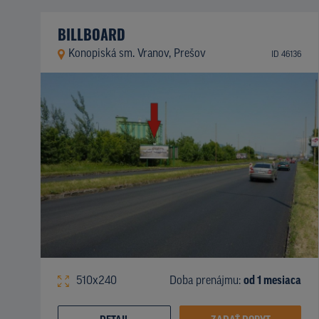
BILLBOARD
Konopiská sm. Vranov, Prešov
ID 46136
510x240
Doba prenájmu:
od 1 mesiaca