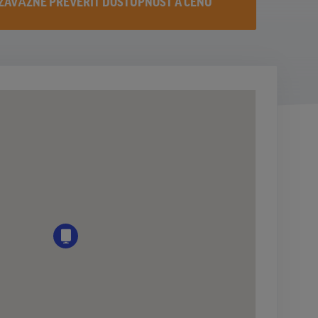
ZÁVÄZNE PREVERIŤ DOSTUPNOST A CENU