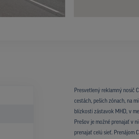
Presvetlený reklamný nosič CL
cestách, peších zónach, na mi
blízkosti zástavok MHD, v met
Prešov je možné prenajať v ni
prenajať celú sieť. Prenájom 