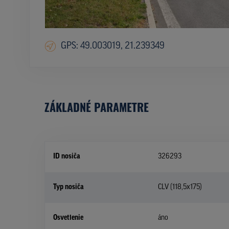
GPS: 49.003019, 21.239349
ZÁKLADNÉ PARAMETRE
ID nosiča
326293
Typ nosiča
CLV (118,5x175)
Osvetlenie
áno