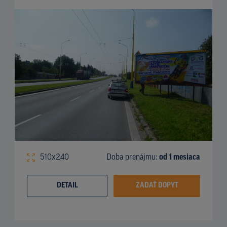
510x240
Doba prenájmu:
od 1 mesiaca
DETAIL
ZADAŤ DOPYT