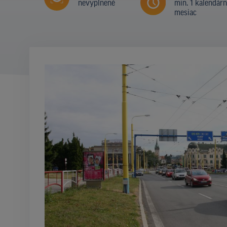
nevyplnené
min. 1 kalendár
mesiac