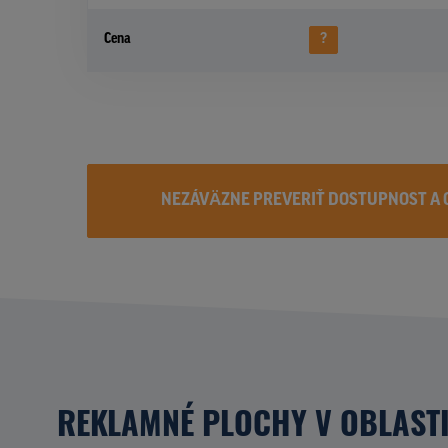
Cena
?
NEZÁVÄZNE PREVERIŤ DOSTUPNOST A 
REKLAMNÉ PLOCHY V OBLAST