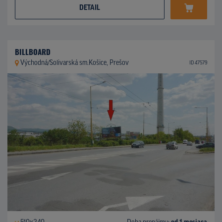
DETAIL
BILLBOARD
Východná/Solivarská sm.Košice, Prešov
ID 47579