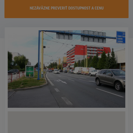
KONTAKTY
NEZÁVÄZNE PREVERIŤ DOSTUPNOST A CENU
PROMO AKCIE