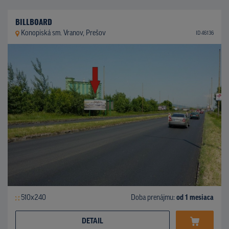
BILLBOARD
Konopiská sm. Vranov, Prešov
ID 46136
510x240
Doba prenájmu:
od 1 mesiaca
DETAIL