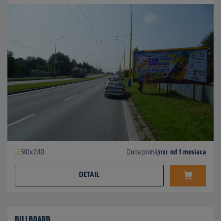
510x240
Doba prenájmu:
od 1 mesiaca
DETAIL
BILLBOARD