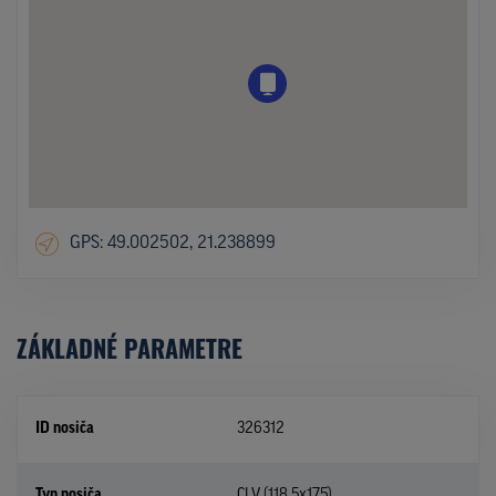
GPS: 49.002502, 21.238899
ZÁKLADNÉ PARAMETRE
ID nosiča
326312
Typ nosiča
CLV (118,5x175)