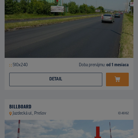
510x240
Doba prenájmu:
od 1 mesiaca
DETAIL
BILLBOARD
Jazdecká ul., Prešov
ID 46162