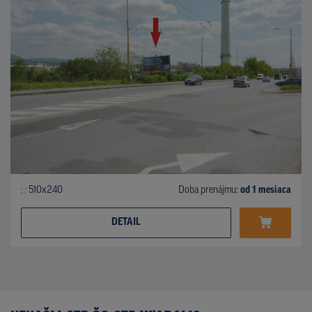
510x240
Doba prenájmu:
od 1 mesiaca
DETAIL