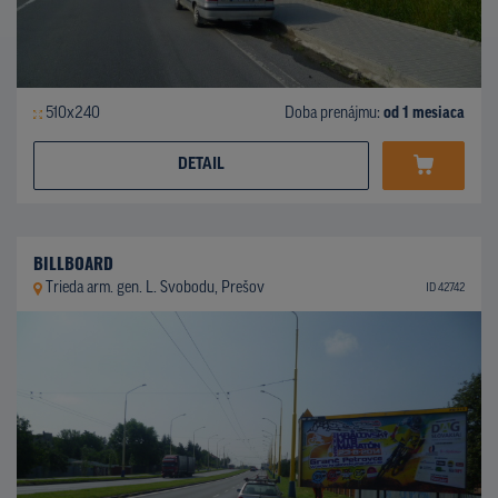
510x240
Doba prenájmu:
od 1 mesiaca
DETAIL
BILLBOARD
Trieda arm. gen. L. Svobodu, Prešov
ID 42742