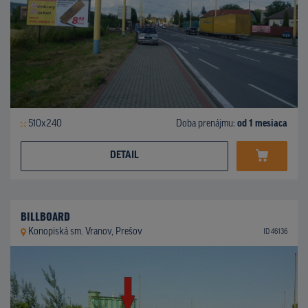
510x240
Doba prenájmu:
od 1 mesiaca
DETAIL
BILLBOARD
Konopiská sm. Vranov, Prešov
ID 46136