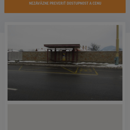
NEZÁVÄZNE PREVERIŤ DOSTUPNOST A CENU
KONTAKTY
PROMO AKCIE