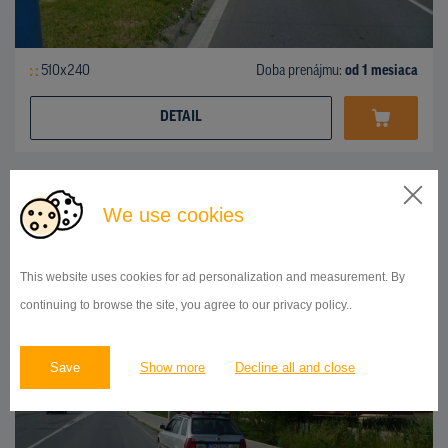
510x240
Doba prenájmu:
od 1 mesiaca
DETAIL
BILLBOARD
We use cookies
ul.Košická, Prešov
ID 42738
This website uses cookies for ad personalization and measurement. By
continuing to browse the site, you agree to our privacy policy..
Save
Show more
Decline all and close