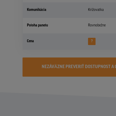
Komunikácia
Križovatka
Poloha panelu
Rovnobežne
Cena
?
NEZÁVÄZNE PREVERIŤ DOSTUPNOST A 