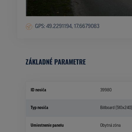
GPS: 49.2291194, 17.6679083
ZÁKLADNÉ PARAMETRE
ID nosiča
39980
Typ nosiča
Billboard (510x240
Umiestnenie panelu
Obytná zóna