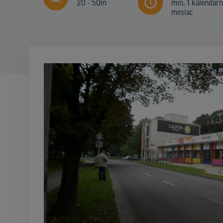
20 - 50m
min. 1 kalendár
mesiac