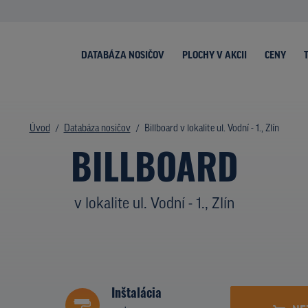
DATABÁZA NOSIČOV
PLOCHY V AKCII
CENY
Úvod
Databáza nosičov
Billboard v lokalite ul. Vodní - 1., Zlín
BILLBOARD
v lokalite ul. Vodní - 1., Zlín
Inštalácia