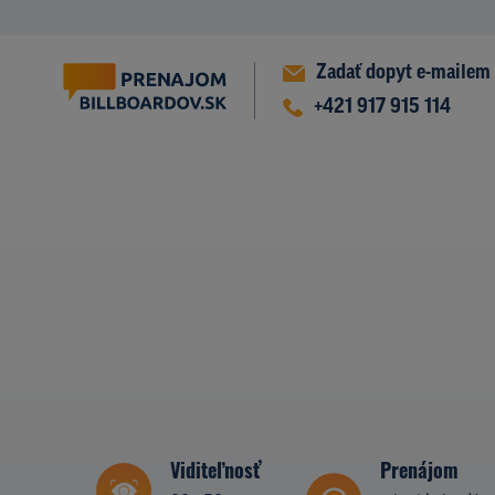
Zadať dopyt e-mailem
+421 917 915 114
Viditeľnosť
Prenájom