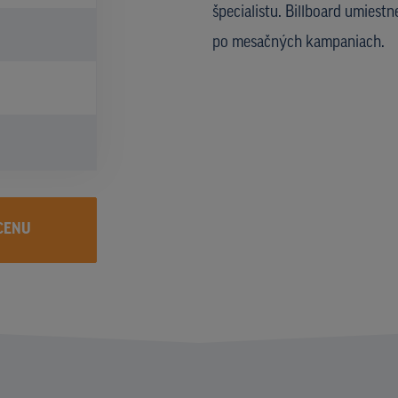
špecialistu. Billboard umiestne
po mesačných kampaniach.
CENU