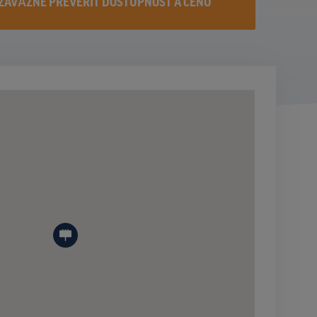
ZÁVÄZNE PREVERIŤ DOSTUPNOST A CENU