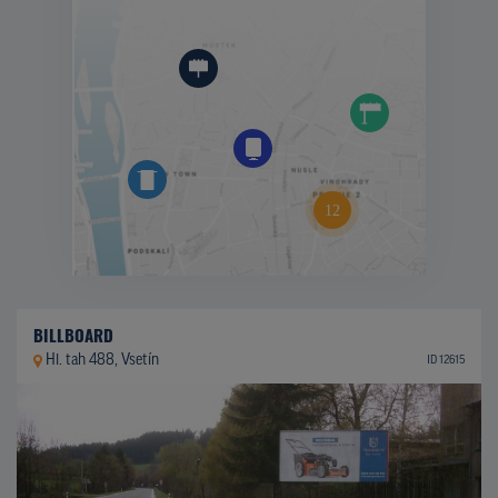
BILLBOARD
Hl. tah 488, Vsetín
ID 12615