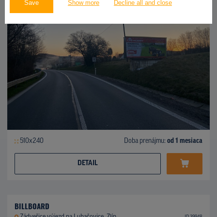
Save
Show more
Decline all and close
510x240
Doba prenájmu:
od 1 mesiaca
DETAIL
BILLBOARD