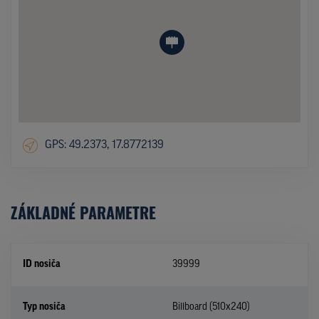
GPS: 49.2373, 17.8772139
ZÁKLADNÉ PARAMETRE
ID nosiča
39999
Typ nosiča
Billboard (510x240)