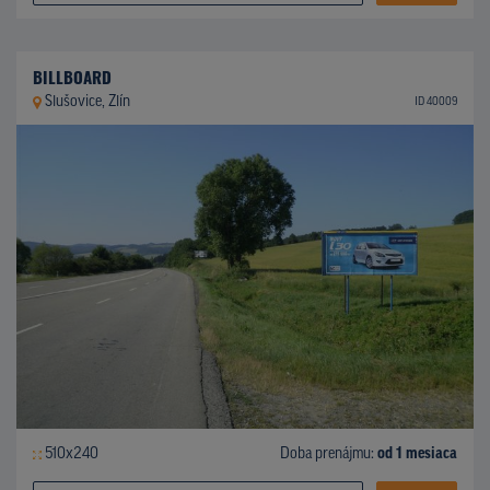
BILLBOARD
Slušovice, Zlín
ID 40009
510x240
Doba prenájmu:
od 1 mesiaca