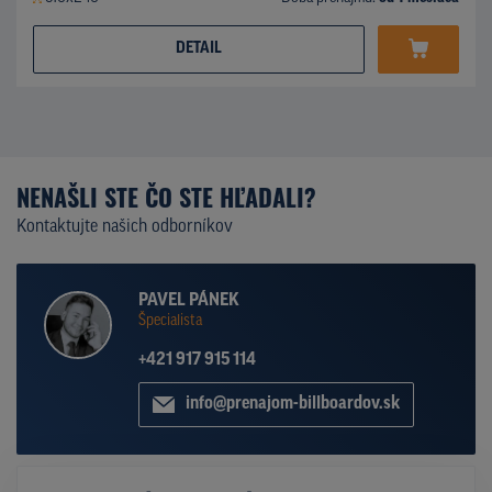
DETAIL
NENAŠLI STE ČO STE HĽADALI?
Kontaktujte našich odborníkov
PAVEL PÁNEK
Špecialista
+421 917 915 114
info@prenajom-billboardov.sk