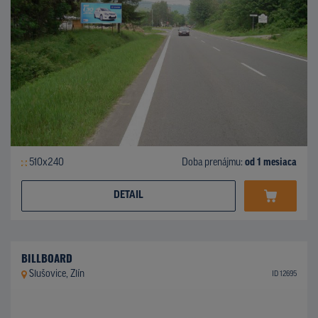
510x240
Doba prenájmu:
od 1 mesiaca
DETAIL
BILLBOARD
Slušovice, Zlín
ID 12695