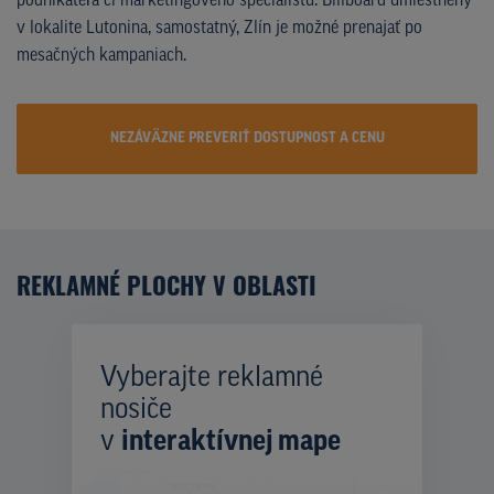
podnikateľa či marketingového špecialistu. Billboard umiestnený
v lokalite Lutonina, samostatný, Zlín je možné prenajať po
mesačných kampaniach.
NEZÁVÄZNE PREVERIŤ DOSTUPNOST A CENU
REKLAMNÉ PLOCHY V OBLASTI
Vyberajte reklamné
nosiče
v
interaktívnej mape