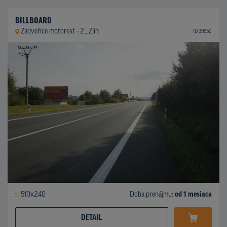
BILLBOARD
Zádveřice motorest - 2., Zlín
ID 39950
510x240
Doba prenájmu:
od 1 mesiaca
DETAIL