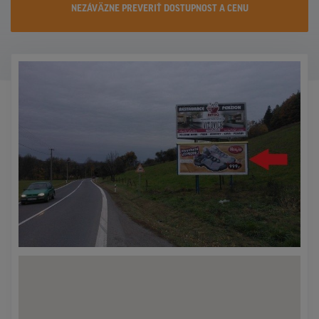
NEZÁVÄZNE PREVERIŤ DOSTUPNOST A CENU
KONTAKTY
PROMO AKCIE