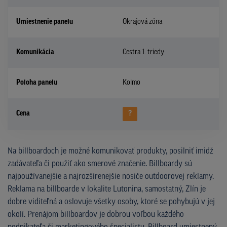
Umiestnenie panelu
Okrajová zóna
Komunikácia
Cestra 1. triedy
Poloha panelu
Kolmo
Cena
?
Na billboardoch je možné komunikovať produkty, posilniť imidž
zadávateľa či použiť ako smerové značenie. Billboardy sú
najpoužívanejšie a najrozšírenejšie nosiče outdoorovej reklamy.
Reklama na billboarde v lokalite Lutonina, samostatný, Zlín je
dobre viditeľná a oslovuje všetky osoby, ktoré se pohybujú v jej
okolí. Prenájom billboardov je dobrou voľbou každého