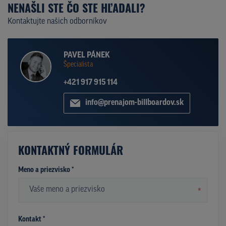
NENAŠLI STE ČO STE HĽADALI?
Kontaktujte našich odborníkov
PAVEL PÁNEK
Špecialista
+421 917 915 114
info@prenajom-billboardov.sk
KONTAKTNÝ FORMULÁR
Meno a priezvisko *
*
Kontakt *