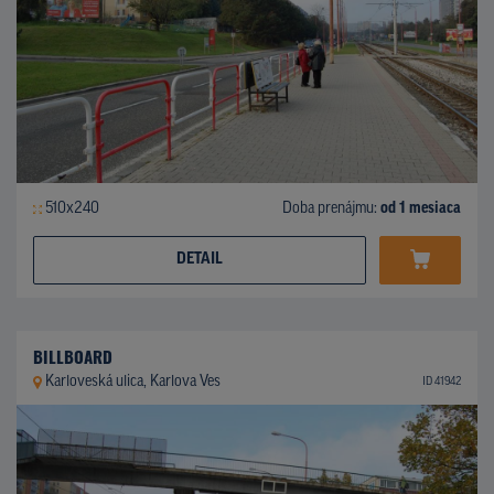
510x240
Doba prenájmu:
od 1 mesiaca
DETAIL
BILLBOARD
Karloveská ulica, Karlova Ves
ID 41942