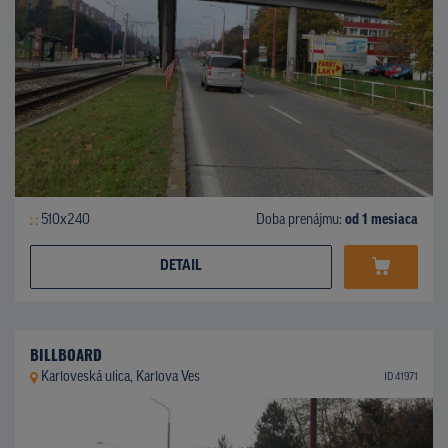
510x240
Doba prenájmu:
od 1 mesiaca
DETAIL
BILLBOARD
Karloveská ulica, Karlova Ves
ID 41971