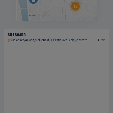
BILLBOARD
Račianska/Allianz,McDonald,O, Bratislava 3-Nové Mesto
ID 4121