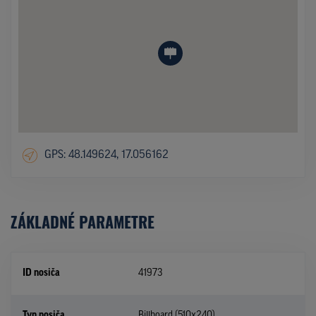
GPS: 48.149624, 17.056162
ZÁKLADNÉ PARAMETRE
ID nosiča
41973
Typ nosiča
Billboard (510x240)