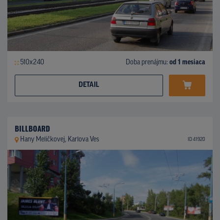
510x240
Doba prenájmu:
od 1 mesiaca
DETAIL
BILLBOARD
Hany Meličkovej, Karlova Ves
ID 41920