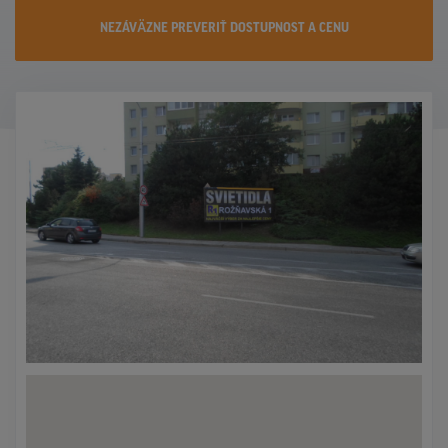
KONTAKTY
NEZÁVÄZNE PREVERIŤ DOSTUPNOST A CENU
PROMO AKCIE