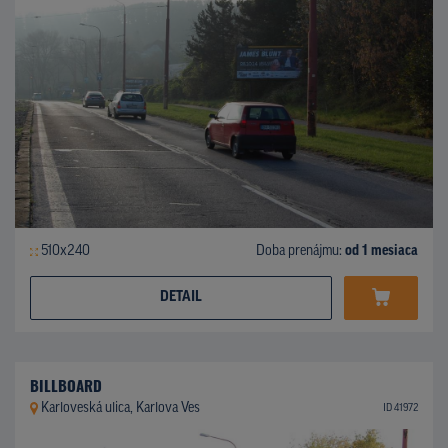
510x240
Doba prenájmu:
od 1 mesiaca
DETAIL
BILLBOARD
Karloveská ulica, Karlova Ves
ID 41972