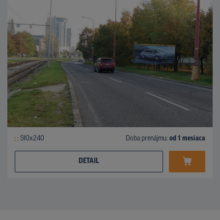
510x240
Doba prenájmu:
od 1 mesiaca
DETAIL