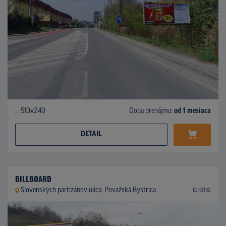
510x240
Doba prenájmu:
od 1 mesiaca
DETAIL
BILLBOARD
Slovenských partizánov ulica, Považská Bystrica
ID 43130