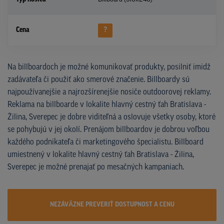
Cena
?
Na billboardoch je možné komunikovať produkty, posilniť imidž
zadávateľa či použiť ako smerové značenie. Billboardy sú
najpoužívanejšie a najrozšírenejšie nosiče outdoorovej reklamy.
Reklama na billboarde v lokalite hlavný cestný ťah Bratislava -
Žilina, Sverepec je dobre viditeľná a oslovuje všetky osoby, ktoré
se pohybujú v jej okolí. Prenájom billboardov je dobrou voľbou
každého podnikateľa či marketingového špecialistu. Billboard
umiestnený v lokalite hlavný cestný ťah Bratislava - Žilina,
Sverepec je možné prenajať po mesačných kampaniach.
NEZÁVÄZNE PREVERIŤ DOSTUPNOST A CENU