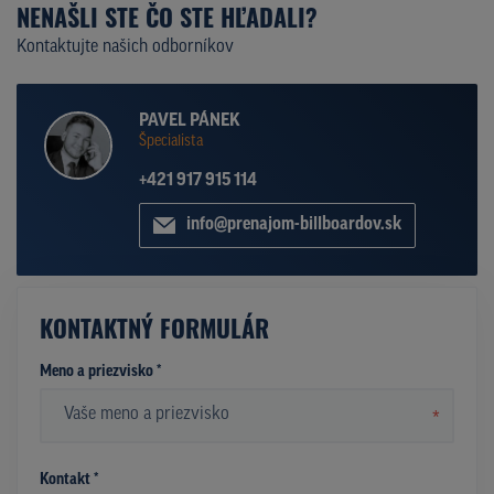
NENAŠLI STE ČO STE HĽADALI?
Kontaktujte našich odborníkov
PAVEL PÁNEK
Špecialista
+421 917 915 114
info@prenajom-billboardov.sk
KONTAKTNÝ FORMULÁR
Meno a priezvisko *
*
Kontakt *