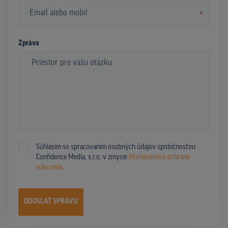
*
Zpráva
Súhlasím so spracovaním osobných údajov spoločnosťou
Confidence Media, s.r.o. v zmysle
Prehlásenia o ochrane
súkromia
.
ODOSLAŤ SPRÁVU