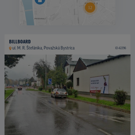
BILLBOARD
ul. M. R. Štefánika, Považská Bystrica
ID 42296