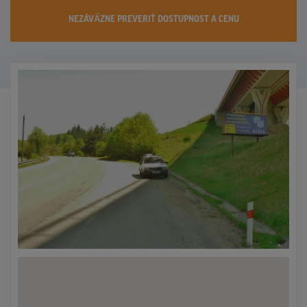
KONTAKTY
NEZÁVÄZNE PREVERIŤ DOSTUPNOST A CENU
PROMO AKCIE