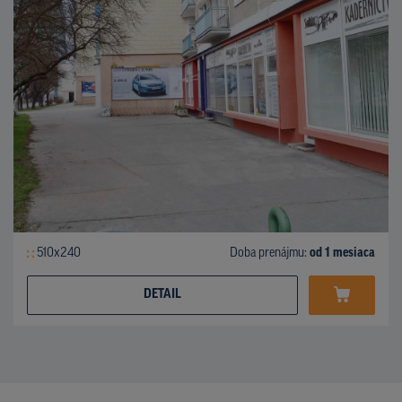
510x240
Doba prenájmu:
od 1 mesiaca
DETAIL