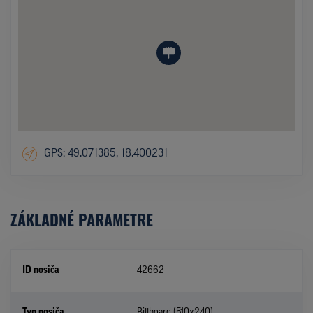
GPS: 49.071385, 18.400231
ZÁKLADNÉ PARAMETRE
ID nosiča
42662
Typ nosiča
Billboard (510x240)