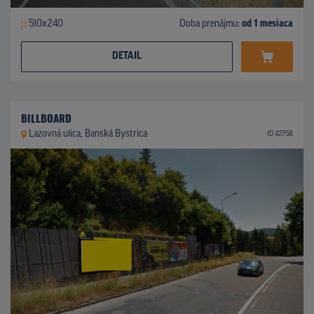
510x240
Doba prenájmu:
od 1 mesiaca
DETAIL
BILLBOARD
Lazovná ulica, Banská Bystrica
ID 42758