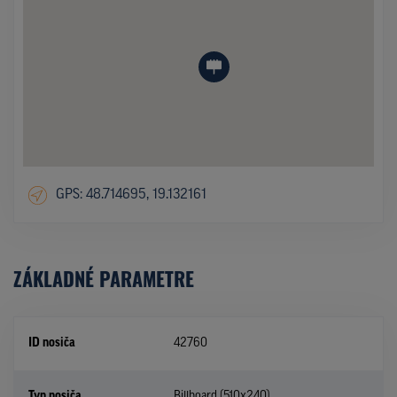
GPS: 48.714695, 19.132161
ZÁKLADNÉ PARAMETRE
ID nosiča
42760
Typ nosiča
Billboard (510x240)