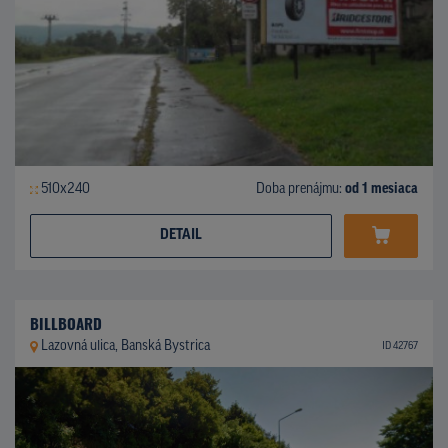
510x240
Doba prenájmu:
od 1 mesiaca
DETAIL
BILLBOARD
Lazovná ulica, Banská Bystrica
ID 42767