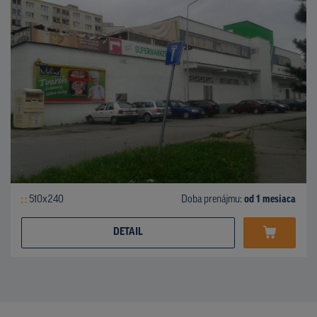
510x240
Doba prenájmu:
od 1 mesiaca
DETAIL