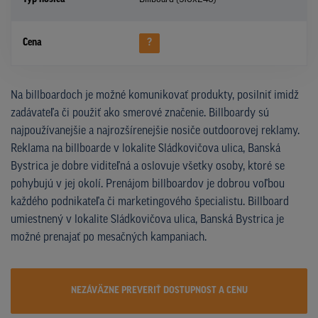
Cena
?
Na billboardoch je možné komunikovať produkty, posilniť imidž
zadávateľa či použiť ako smerové značenie. Billboardy sú
najpoužívanejšie a najrozšírenejšie nosiče outdoorovej reklamy.
Reklama na billboarde v lokalite Sládkovičova ulica, Banská
Bystrica je dobre viditeľná a oslovuje všetky osoby, ktoré se
pohybujú v jej okolí. Prenájom billboardov je dobrou voľbou
každého podnikateľa či marketingového špecialistu. Billboard
umiestnený v lokalite Sládkovičova ulica, Banská Bystrica je
možné prenajať po mesačných kampaniach.
NEZÁVÄZNE PREVERIŤ DOSTUPNOST A CENU