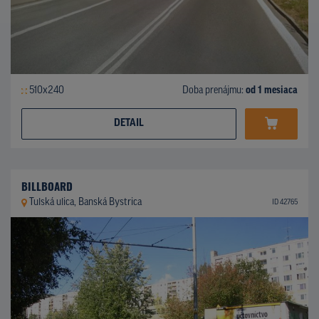
510x240
Doba prenájmu:
od 1 mesiaca
DETAIL
BILLBOARD
Tulská ulica, Banská Bystrica
ID 42765