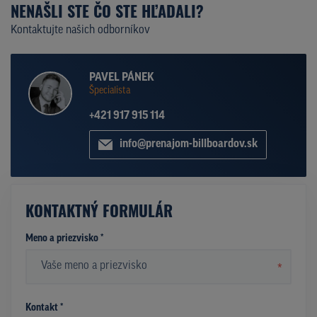
NENAŠLI STE ČO STE HĽADALI?
Kontaktujte našich odborníkov
PAVEL PÁNEK
Špecialista
+421 917 915 114
info@prenajom-billboardov.sk
KONTAKTNÝ FORMULÁR
Meno a priezvisko *
*
Kontakt *