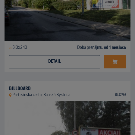
510x240
Doba prenájmu:
od 1 mesiaca
DETAIL
BILLBOARD
Partizánska cesta, Banská Bystrica
ID 42766