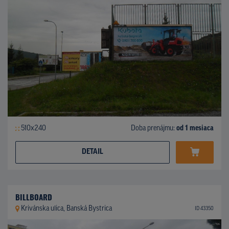
510x240
Doba prenájmu:
od 1 mesiaca
DETAIL
BILLBOARD
Krivánska ulica, Banská Bystrica
ID 43350