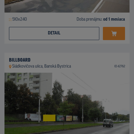
510x240
Doba prenájmu:
od 1 mesiaca
DETAIL
BILLBOARD
Sládkovičova ulica, Banská Bystrica
ID 42762