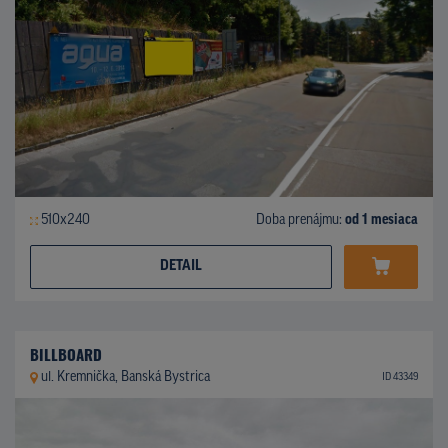
510x240
Doba prenájmu:
od 1 mesiaca
DETAIL
BILLBOARD
ul. Kremnička, Banská Bystrica
ID 43349