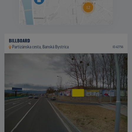
BILLBOARD
Partizánska cesta, Banská Bystrica
ID 42756