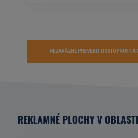
NEZÁVÄZNE PREVERIŤ DOSTUPNOST A 
REKLAMNÉ PLOCHY V OBLAST