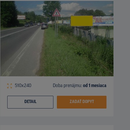
510x240
Doba prenájmu:
od 1 mesiaca
DETAIL
ZADAŤ DOPYT