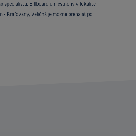
 špecialistu. Billboard umiestnený v lokalite
n - Kraľovany, Veličná je možné prenajať po