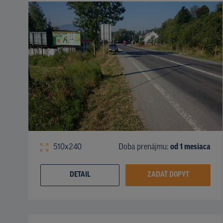
510x240
Doba prenájmu:
od 1 mesiaca
DETAIL
ZADAŤ DOPYT