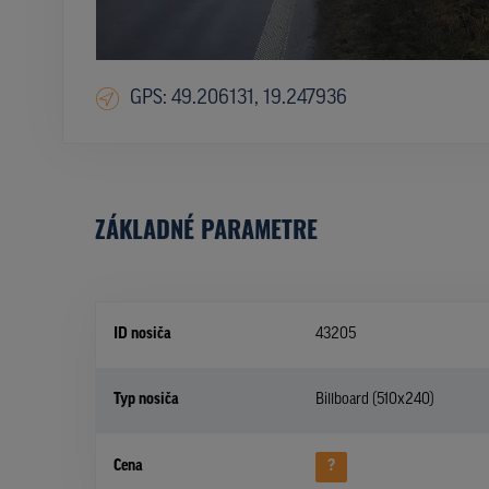
GPS: 49.206131, 19.247936
ZÁKLADNÉ PARAMETRE
ID nosiča
43205
Typ nosiča
Billboard (510x240)
Cena
?