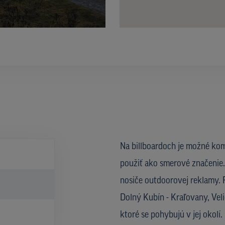
Na billboardoch je možné kom
použiť ako smerové značenie. 
nosiče outdoorovej reklamy. R
Dolný Kubín - Kraľovany, Veli
ktoré se pohybujú v jej okol