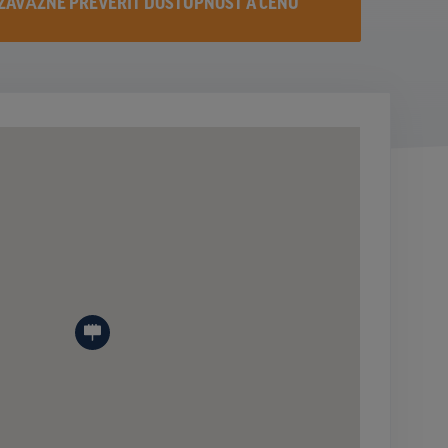
ZÁVÄZNE PREVERIŤ DOSTUPNOST A CENU