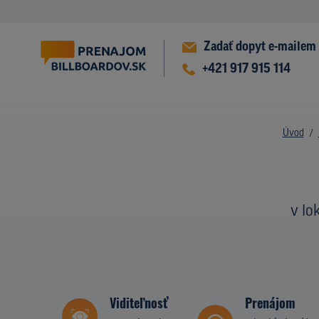
Zadať dopyt e-mailem
+421 917 915 114
Úvod
v lo
Viditeľnosť
Prenájom