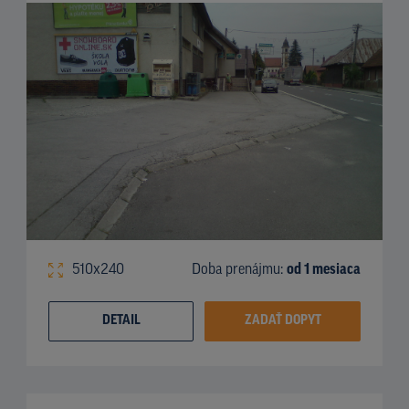
510x240
Doba prenájmu:
od 1 mesiaca
DETAIL
ZADAŤ DOPYT