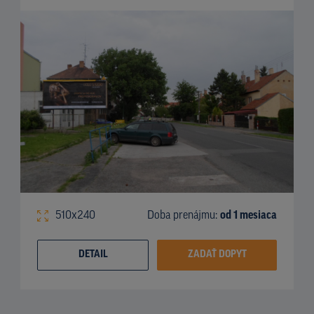
510x240
Doba prenájmu:
od 1 mesiaca
DETAIL
ZADAŤ DOPYT