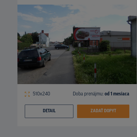
510x240
Doba prenájmu:
od 1 mesiaca
DETAIL
ZADAŤ DOPYT