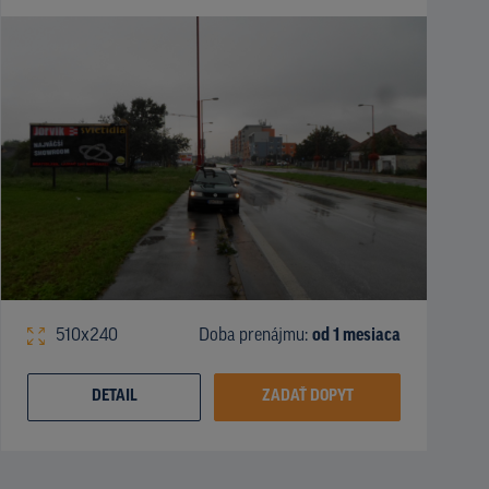
510x240
Doba prenájmu:
od 1 mesiaca
DETAIL
ZADAŤ DOPYT