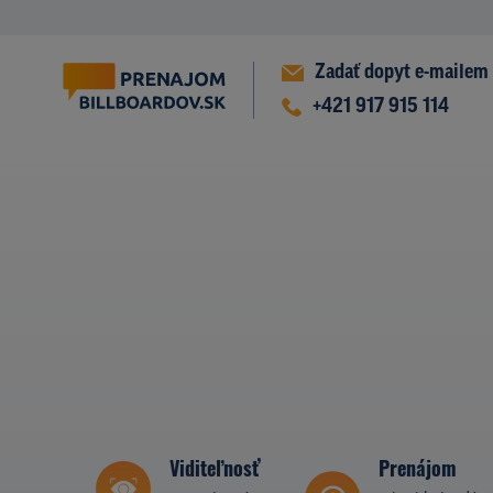
Zadať dopyt e-mailem
+421 917 915 114
Viditeľnosť
Prenájom