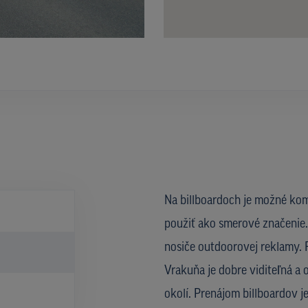
Na billboardoch je možné kom
použiť ako smerové značenie. 
nosiče outdoorovej reklamy. R
Vrakuňa je dobre viditeľná a 
okolí. Prenájom billboardov 