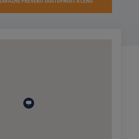
ZÁVÄZNE PREVERIŤ DOSTUPNOST A CENU