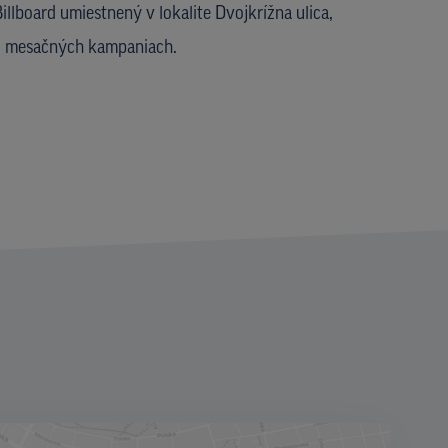
illboard umiestnený v lokalite Dvojkrížna ulica,
o mesačných kampaniach.