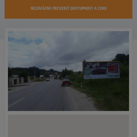
KONTAKTY
NEZÁVÄZNE PREVERIŤ DOSTUPNOST A CENU
PROMO AKCIE