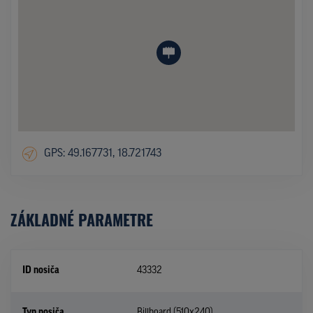
GPS: 49.167731, 18.721743
ZÁKLADNÉ PARAMETRE
ID nosiča
43332
Typ nosiča
Billboard (510x240)