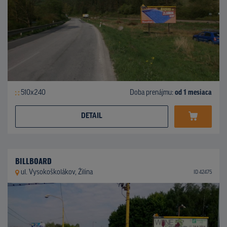
510x240
Doba prenájmu:
od 1 mesiaca
DETAIL
BILLBOARD
ul. Vysokoškolákov, Žilina
ID 42475