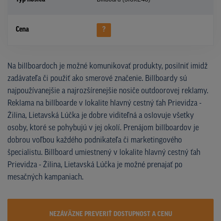
Cena
?
Na billboardoch je možné komunikovať produkty, posilniť imidž
zadávateľa či použiť ako smerové značenie. Billboardy sú
najpoužívanejšie a najrozšírenejšie nosiče outdoorovej reklamy.
Reklama na billboarde v lokalite hlavný cestný ťah Prievidza -
Žilina, Lietavská Lúčka je dobre viditeľná a oslovuje všetky
osoby, ktoré se pohybujú v jej okolí. Prenájom billboardov je
dobrou voľbou každého podnikateľa či marketingového
špecialistu. Billboard umiestnený v lokalite hlavný cestný ťah
Prievidza - Žilina, Lietavská Lúčka je možné prenajať po
mesačných kampaniach.
NEZÁVÄZNE PREVERIŤ DOSTUPNOST A CENU