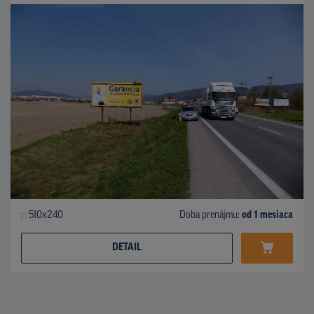
510x240
Doba prenájmu:
od 1 mesiaca
DETAIL