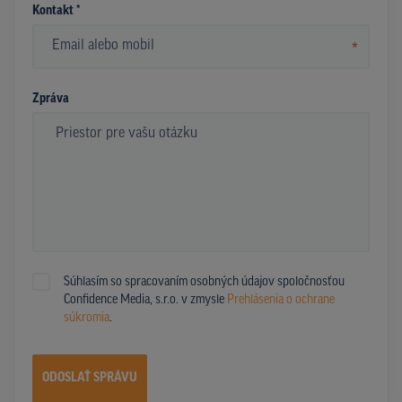
Kontakt *
*
Zpráva
Súhlasím so spracovaním osobných údajov spoločnosťou
Confidence Media, s.r.o. v zmysle
Prehlásenia o ochrane
súkromia
.
ODOSLAŤ SPRÁVU