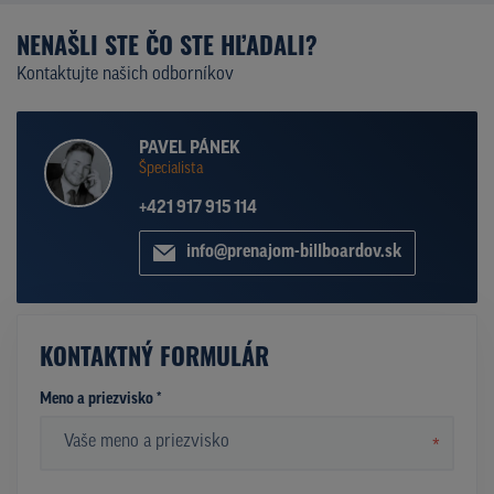
NENAŠLI STE ČO STE HĽADALI?
Kontaktujte našich odborníkov
PAVEL PÁNEK
Špecialista
+421 917 915 114
info@prenajom-billboardov.sk
KONTAKTNÝ FORMULÁR
Meno a priezvisko *
*