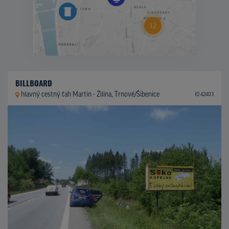
BILLBOARD
hlavný cestný ťah Martin - Žilina, Trnové/Šibenice
ID 42403