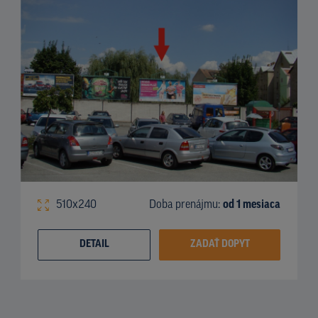
510x240
Doba prenájmu:
od 1 mesiaca
DETAIL
ZADAŤ DOPYT