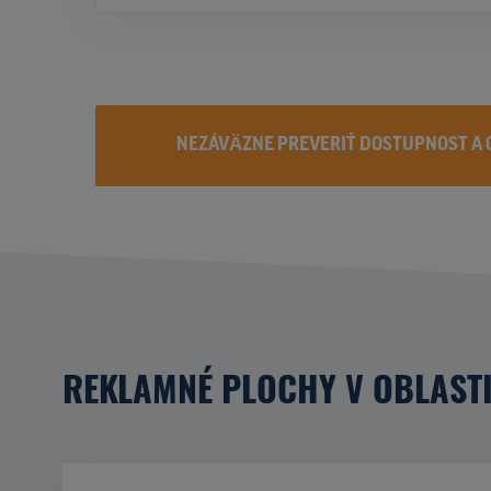
NEZÁVÄZNE PREVERIŤ DOSTUPNOST A 
REKLAMNÉ PLOCHY V OBLAST