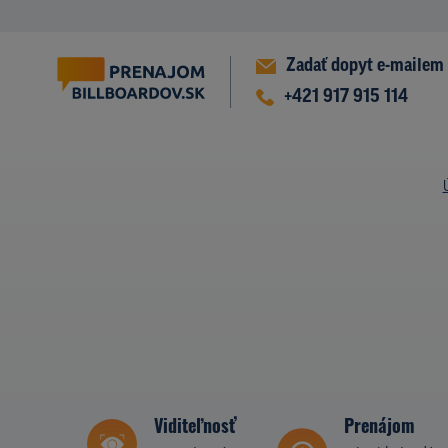
Zadať dopyt e-mailem
+421 917 915 114
Viditeľnosť
Prenájom