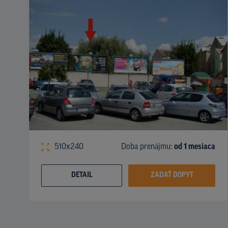
510x240
Doba prenájmu:
od 1 mesiaca
DETAIL
ZADAŤ DOPYT