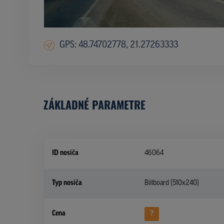
GPS: 48.74702778, 21.27263333
ZÁKLADNÉ PARAMETRE
ID nosiča
46064
Typ nosiča
Billboard (510x240)
Cena
?