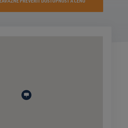
ZÁVÄZNE PREVERIŤ DOSTUPNOST A CENU