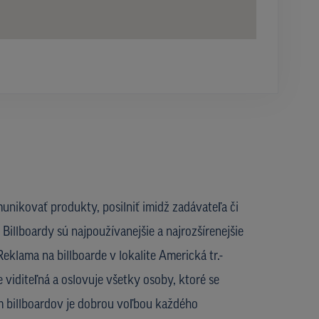
unikovať produkty, posilniť imidž zadávateľa či
Billboardy sú najpoužívanejšie a najrozšírenejšie
eklama na billboarde v lokalite Americká tr.-
 viditeľná a oslovuje všetky osoby, ktoré se
om billboardov je dobrou voľbou každého