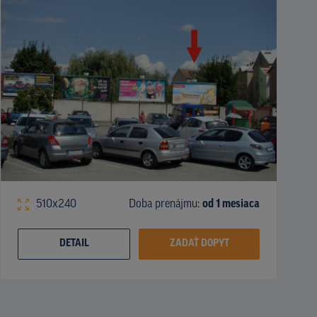
510x240
Doba prenájmu:
od 1 mesiaca
DETAIL
ZADAŤ DOPYT