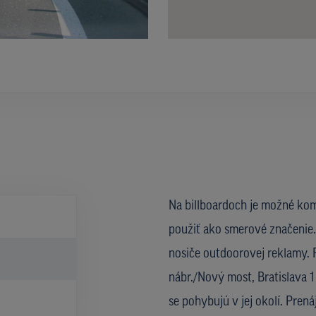
Na billboardoch je možné kom
použiť ako smerové značenie. 
nosiče outdoorovej reklamy. 
nábr./Nový most, Bratislava 1
se pohybujú v jej okolí. Pre