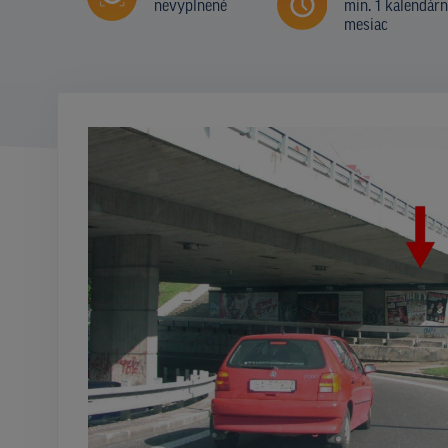
nevyplnené
min. 1 kalendár
mesiac