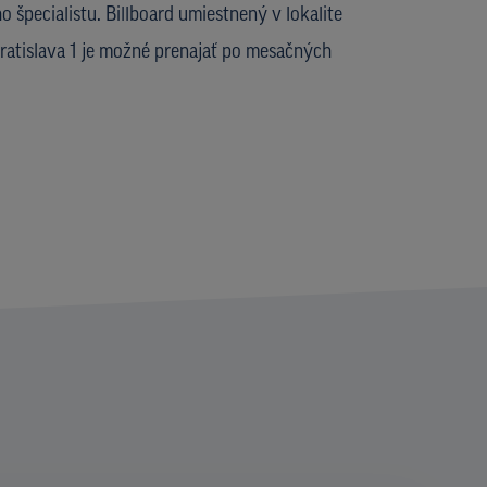
 špecialistu. Billboard umiestnený v lokalite
atislava 1 je možné prenajať po mesačných