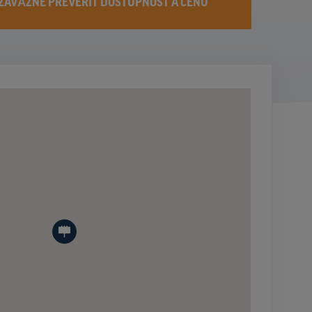
ZÁVÄZNE PREVERIŤ DOSTUPNOST A CENU