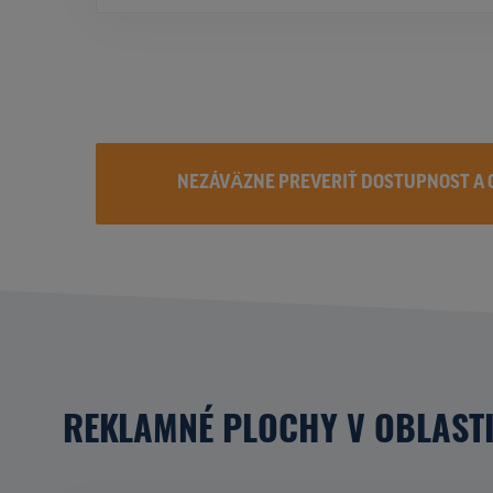
NEZÁVÄZNE PREVERIŤ DOSTUPNOST A 
REKLAMNÉ PLOCHY V OBLAST