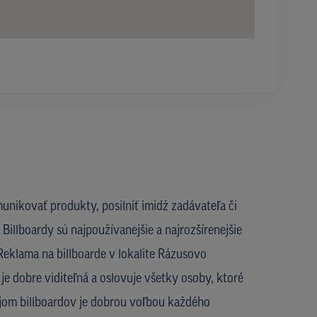
unikovať produkty, posilniť imidž zadávateľa či
Billboardy sú najpoužívanejšie a najrozšírenejšie
Reklama na billboarde v lokalite Rázusovo
 je dobre viditeľná a oslovuje všetky osoby, ktoré
nájom billboardov je dobrou voľbou každého