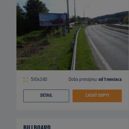
510x240
Doba prenájmu:
od 1 mesiaca
DETAIL
ZADAŤ DOPYT
BILLBOARD