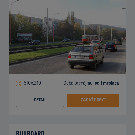
510x240
Doba prenájmu:
od 1 mesiaca
DETAIL
ZADAŤ DOPYT
BILLBOARD