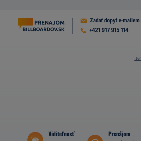
Zadať dopyt e-mailem
+421 917 915 114
Úv
Viditeľnosť
Prenájom