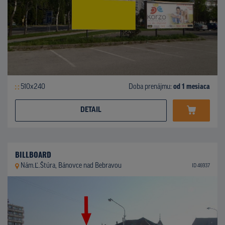
510x240
Doba prenájmu:
od 1 mesiaca
DETAIL
BILLBOARD
Nám.Ľ.Štúra, Bánovce nad Bebravou
ID 46937