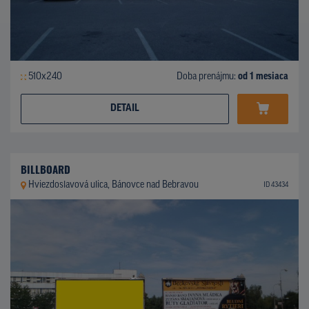
510x240
Doba prenájmu:
od 1 mesiaca
DETAIL
BILLBOARD
Hviezdoslavová ulica, Bánovce nad Bebravou
ID 43434