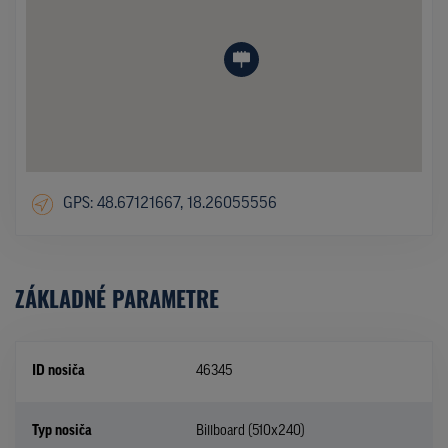
GPS: 48.67121667, 18.26055556
ZÁKLADNÉ PARAMETRE
ID nosiča
46345
Typ nosiča
Billboard (510x240)