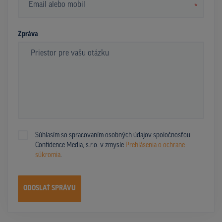
*
Zpráva
Súhlasím so spracovaním osobných údajov spoločnosťou
Confidence Media, s.r.o. v zmysle
Prehlásenia o ochrane
súkromia
.
ODOSLAŤ SPRÁVU