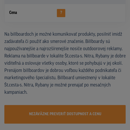
Cena
?
Na billboardoch je možné komunikovať produkty, posilniť imidž
zadávateľa či použiť ako smerové značenie. Billboardy sú
najpoužívanejšie a najrozšírenejšie nosiče outdoorovej reklamy.
Reklama na billboarde v lokalite Št.cesta-s. Nitra, Rybany je dobre
viditeľná a oslovuje všetky osoby, ktoré se pohybujú v jej okolí.
Prenájom billboardov je dobrou voľbou každého podnikateľa či
marketingového špecialistu. Billboard umiestnený v lokalite
Št.cesta-s. Nitra, Rybany je možné prenajať po mesačných
kampaniach.
NEZÁVÄZNE PREVERIŤ DOSTUPNOST A CENU