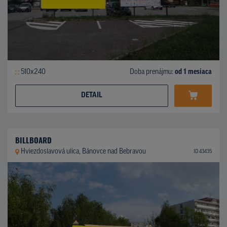
510x240
Doba prenájmu:
od 1 mesiaca
DETAIL
BILLBOARD
Hviezdoslavová ulica, Bánovce nad Bebravou
ID 43435