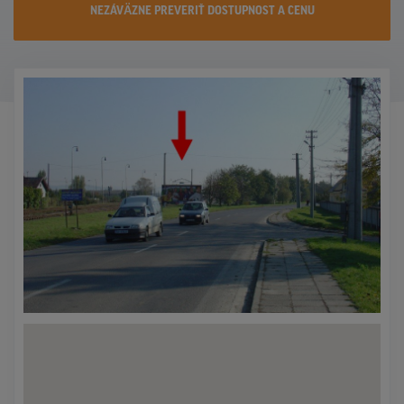
NEZÁVÄZNE PREVERIŤ DOSTUPNOST A CENU
KONTAKTY
PROMO AKCIE