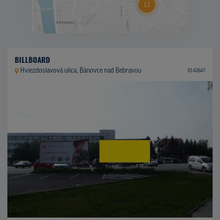
BILLBOARD
Hviezdoslavová ulica, Bánovce nad Bebravou
ID 42647