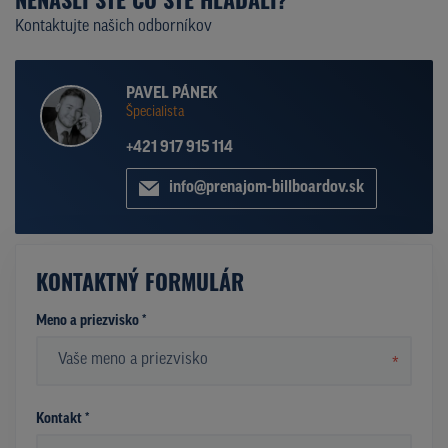
Kontaktujte našich odborníkov
PAVEL PÁNEK
Špecialista
+421 917 915 114
info@prenajom-billboardov.sk
KONTAKTNÝ FORMULÁR
Meno a priezvisko *
*
Kontakt *