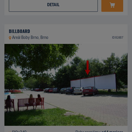
DETAIL
BILLBOARD
Areál Boby Brno, Brno
ID 82487