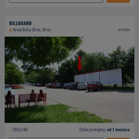
BILLBOARD
Areál Boby Brno, Brno
ID 82486
510x240
Doba prenájmu:
od 1 mesiaca