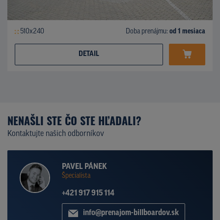
510x240
Doba prenájmu:
od 1 mesiaca
DETAIL
NENAŠLI STE ČO STE HĽADALI?
Kontaktujte našich odborníkov
PAVEL PÁNEK
Špecialista
+421 917 915 114
info@prenajom-billboardov.sk