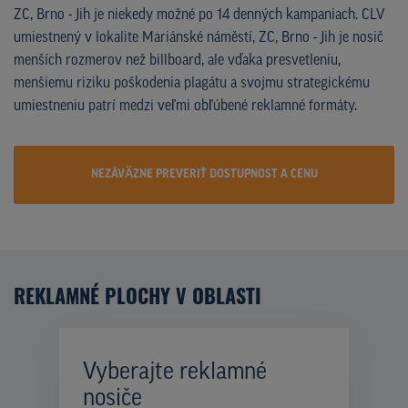
ZC, Brno - Jih je niekedy možné po 14 denných kampaniach. CLV
umiestnený v lokalite Mariánské náměstí, ZC, Brno - Jih je nosič
menších rozmerov než billboard, ale vďaka presvetleniu,
menšiemu riziku poškodenia plagátu a svojmu strategickému
umiestneniu patrí medzi veľmi obľúbené reklamné formáty.
NEZÁVÄZNE PREVERIŤ DOSTUPNOST A CENU
REKLAMNÉ PLOCHY V OBLASTI
Vyberajte reklamné
nosiče