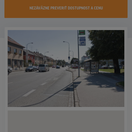
KONTAKTY
NEZÁVÄZNE PREVERIŤ DOSTUPNOST A CENU
PROMO AKCIE