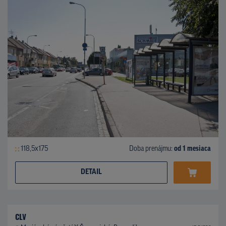
118,5x175
Doba prenájmu:
od 1 mesiaca
DETAIL
CLV