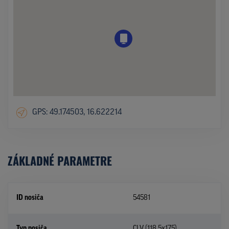
GPS: 49.174503, 16.622214
ZÁKLADNÉ PARAMETRE
ID nosiča
54581
Typ nosiča
CLV (118,5x175)