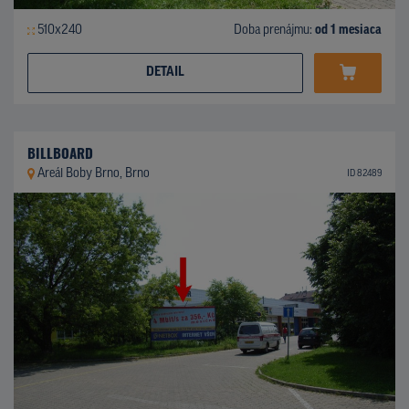
510x240
Doba prenájmu:
od 1 mesiaca
DETAIL
BILLBOARD
Areál Boby Brno, Brno
ID 82489