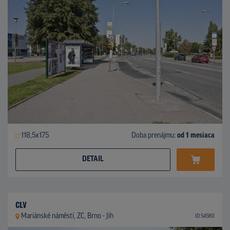
118,5x175
Doba prenájmu:
od 1 mesiaca
DETAIL
CLV
Mariánské náměstí, ZC, Brno - Jih
ID 54580