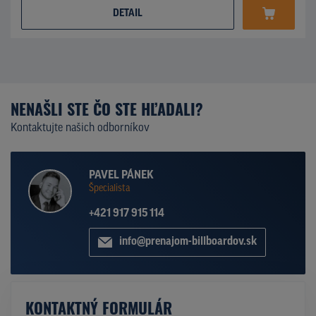
DETAIL
NENAŠLI STE ČO STE HĽADALI?
Kontaktujte našich odborníkov
PAVEL PÁNEK
Špecialista
+421 917 915 114
info@prenajom-billboardov.sk
KONTAKTNÝ FORMULÁR