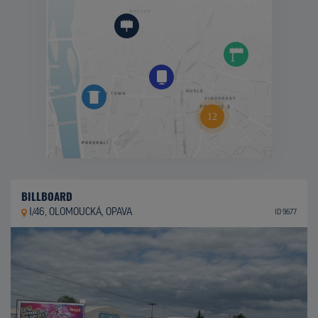
BILLBOARD
I/46, OLOMOUCKÁ, OPAVA
ID 9677