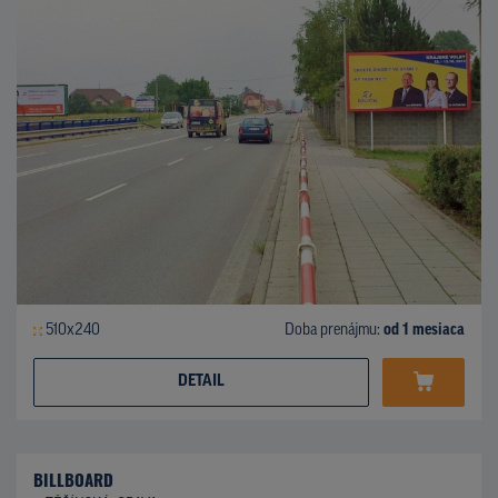
510x240
Doba prenájmu:
od 1 mesiaca
DETAIL
BILLBOARD