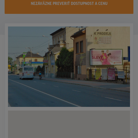
NEZÁVÄZNE PREVERIŤ DOSTUPNOST A CENU
KONTAKTY
PROMO AKCIE