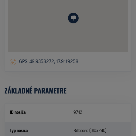
GPS: 49.9358272, 17.9119258
ZÁKLADNÉ PARAMETRE
ID nosiča
9742
Typ nosiča
Billboard (510x240)