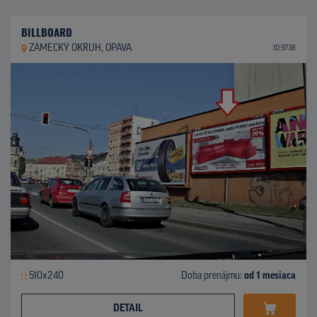
BILLBOARD
ZÁMECKÝ OKRUH, OPAVA
ID 9738
510x240
Doba prenájmu:
od 1 mesiaca
DETAIL