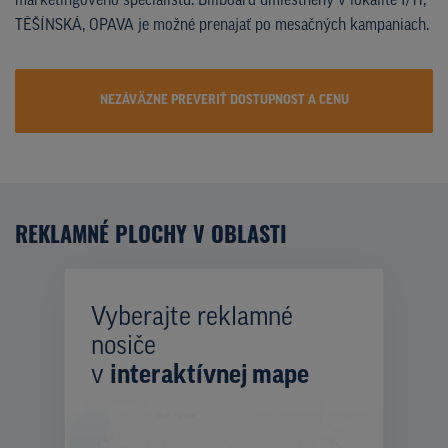
marketingového špecialistu. Billboard umiestnený v lokalite I/11,
TĚŠÍNSKÁ, OPAVA je možné prenajať po mesačných kampaniach.
NEZÁVÄZNE PREVERIŤ DOSTUPNOST A CENU
REKLAMNÉ PLOCHY V OBLASTI
Vyberajte reklamné
nosiče
v
interaktívnej mape