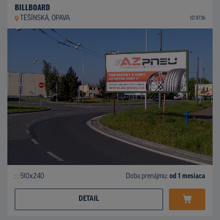
BILLBOARD
TĚŠÍNSKÁ, OPAVA
ID 9736
510x240
Doba prenájmu:
od 1 mesiaca
DETAIL