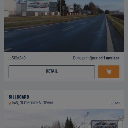
510x240
Doba prenájmu:
od 1 mesiaca
DETAIL
BILLBOARD
I/46, OLOMOUCKÁ, OPAVA
ID 9679