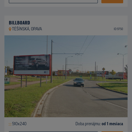
BILLBOARD
TĚŠÍNSKÁ, OPAVA
ID 9750
510x240
Doba prenájmu:
od 1 mesiaca