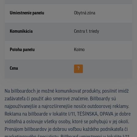
Umiestnenie panelu
Obytná zóna
Komunikácia
Cestra 1. triedy
Poloha panelu
Kolmo
Cena
?
Na billboardoch je možné komunikovať produkty, posilniť imidž
zadávateľa či použiť ako smerové značenie. Billboardy sú
najpoužívanejšie a najrozšírenejšie nosiče outdoorovej reklamy.
Reklama na billboarde v lokalite I/11, TĚŠÍNSKÁ, OPAVA je dobre
viditeľná a oslovuje všetky osoby, ktoré se pohybujú v jej okolí.
Prenájom billboardov je dobrou voľbou každého podnikateľa či