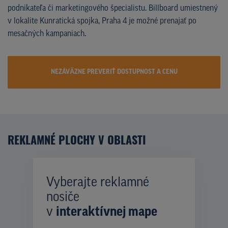
podnikateľa či marketingového špecialistu. Billboard umiestnený
v lokalite Kunratická spojka, Praha 4 je možné prenajať po
mesačných kampaniach.
NEZÁVÄZNE PREVERIŤ DOSTUPNOST A CENU
REKLAMNÉ PLOCHY V OBLASTI
Vyberajte reklamné
nosiče
v
interaktívnej mape