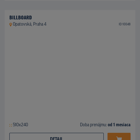
BILLBOARD
Opatovská, Praha 4
ID 10048
510x240
Doba prenájmu:
od 1 mesiaca
DETAIL