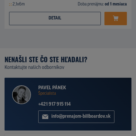
2,1x6m
Doba prenájmu:
od 1 mesiaca
DETAIL
NENAŠLI STE ČO STE HĽADALI?
Kontaktujte našich odborníkov
PAVEL PÁNEK
Špecialista
+421 917 915 114
info@prenajom-billboardov.sk