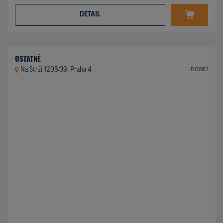
DETAIL
OSTATNÉ
Na Strži 1205/39, Praha 4
ID 68982