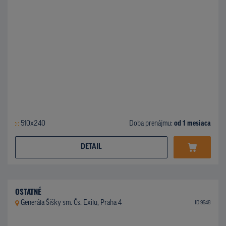
510x240
Doba prenájmu:
od 1 mesiaca
DETAIL
OSTATNÉ
Generála Šišky sm. Čs. Exilu, Praha 4
ID 9948