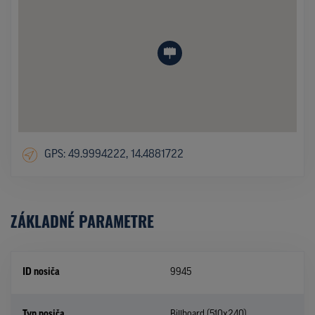
GPS: 49.9994222, 14.4881722
ZÁKLADNÉ PARAMETRE
ID nosiča
9945
Typ nosiča
Billboard (510x240)