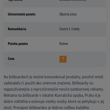
Umiestnenie panelu
Obytná zóna
Komunikácia
Cestra 1. triedy
Poloha panelu
Kolmo
Cena
?
Na billboardoch je možné komunikovať produkty, posilniť imidž
zadávateľa či použiť ako smerové značenie. Billboardy sú
najpoužívanejšie a najrozšírenejšie nosiče outdoorovej reklamy.
Reklama na billboarde v lokalite Kunratická spojka, Praha 4 je
dobre viditeľná a oslovuje všetky osoby, ktoré se pohybujú v jej
okolí. Prenájom billboardov je dobrou voľbou každého