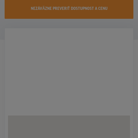
KONTAKTY
NEZÁVÄZNE PREVERIŤ DOSTUPNOST A CENU
PROMO AKCIE