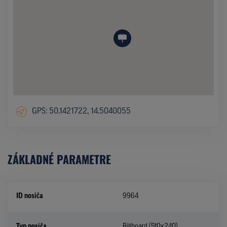
GPS: 50.1421722, 14.5040055
ZÁKLADNÉ PARAMETRE
ID nosiča
9964
Typ nosiča
Billboard (510x240)