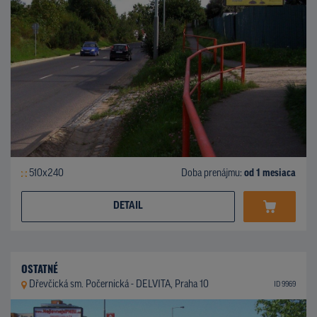
510x240
Doba prenájmu:
od 1 mesiaca
DETAIL
OSTATNÉ
Dřevčická sm. Počernická - DELVITA, Praha 10
ID 9969