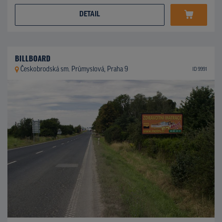
DETAIL
BILLBOARD
Českobrodská sm. Průmyslová, Praha 9
ID 9991