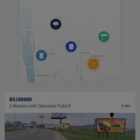
BILLBOARD
Veselská směr Cínovecká, Praha 9
ID 9963