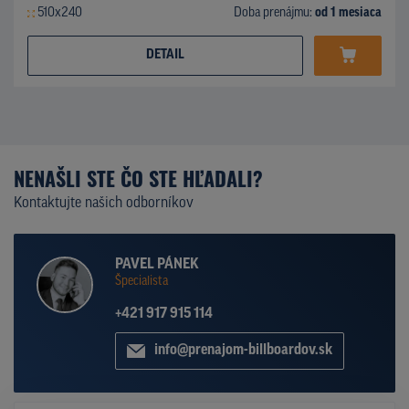
510x240
Doba prenájmu:
od 1 mesiaca
DETAIL
NENAŠLI STE ČO STE HĽADALI?
Kontaktujte našich odborníkov
PAVEL PÁNEK
Špecialista
+421 917 915 114
info@prenajom-billboardov.sk