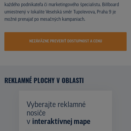
každého podnikateľa či marketingového špecialistu. Billboard
umiestnený v lokalite Veselská směr Tupolevova, Praha 9 je
možné prenajať po mesačných kampaniach.
NEZÁVÄZNE PREVERIŤ DOSTUPNOST A CENU
REKLAMNÉ PLOCHY V OBLASTI
Vyberajte reklamné
nosiče
v
interaktívnej mape