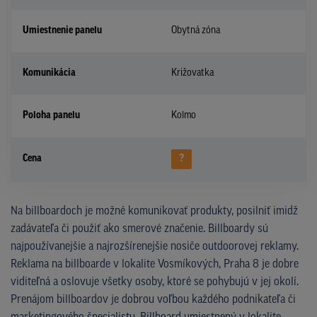
Umiestnenie panelu
Obytná zóna
Komunikácia
Križovatka
Poloha panelu
Kolmo
Cena
?
Na billboardoch je možné komunikovať produkty, posilniť imidž
zadávateľa či použiť ako smerové značenie. Billboardy sú
najpoužívanejšie a najrozšírenejšie nosiče outdoorovej reklamy.
Reklama na billboarde v lokalite Vosmíkových, Praha 8 je dobre
viditeľná a oslovuje všetky osoby, ktoré se pohybujú v jej okolí.
Prenájom billboardov je dobrou voľbou každého podnikateľa či