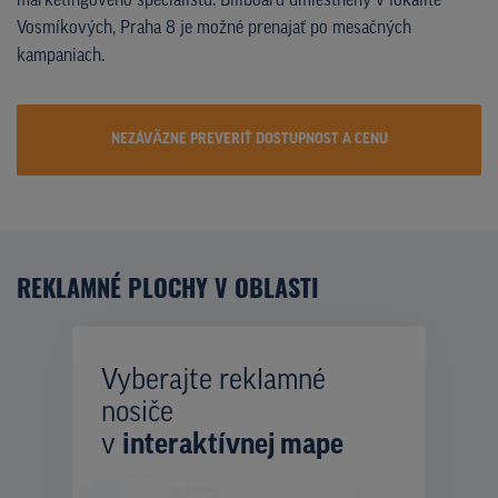
marketingového špecialistu. Billboard umiestnený v lokalite
Vosmíkových, Praha 8 je možné prenajať po mesačných
kampaniach.
NEZÁVÄZNE PREVERIŤ DOSTUPNOST A CENU
REKLAMNÉ PLOCHY V OBLASTI
Vyberajte reklamné
nosiče
v
interaktívnej mape