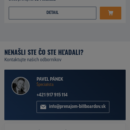
DETAIL
NENAŠLI STE ČO STE HĽADALI?
Kontaktujte našich odborníkov
PAVEL PÁNEK
Špecialista
+421 917 915 114
info@prenajom-billboardov.sk