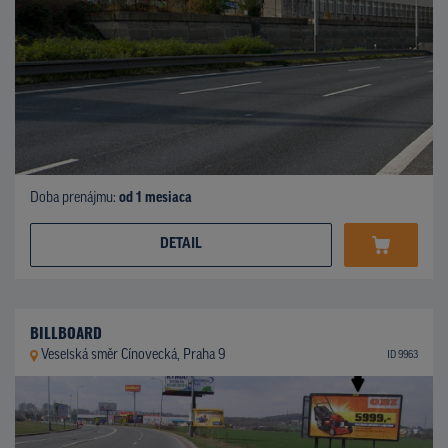
Doba prenájmu:
od 1 mesiaca
DETAIL
BILLBOARD
Veselská směr Cínovecká, Praha 9
ID 9963