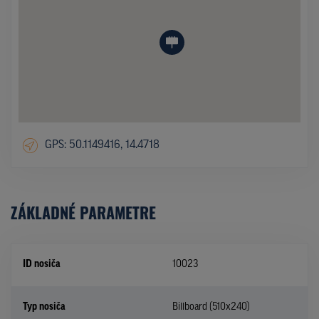
GPS: 50.1149416, 14.4718
ZÁKLADNÉ PARAMETRE
ID nosiča
10023
Typ nosiča
Billboard (510x240)