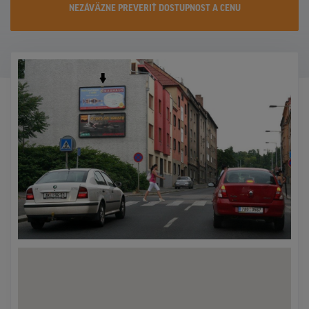
NEZÁVÄZNE PREVERIŤ DOSTUPNOST A CENU
KONTAKTY
PROMO AKCIE