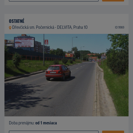
OSTATNÉ
Dřevčická sm. Počernická - DELVITA, Praha 10
ID 9969
Doba prenájmu:
od 1 mesiaca