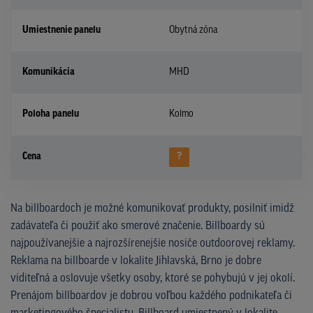
Umiestnenie panelu
Obytná zóna
Komunikácia
MHD
Poloha panelu
Kolmo
Cena
?
Na billboardoch je možné komunikovať produkty, posilniť imidž
zadávateľa či použiť ako smerové značenie. Billboardy sú
najpoužívanejšie a najrozšírenejšie nosiče outdoorovej reklamy.
Reklama na billboarde v lokalite Jihlavská, Brno je dobre
viditeľná a oslovuje všetky osoby, ktoré se pohybujú v jej okolí.
Prenájom billboardov je dobrou voľbou každého podnikateľa či