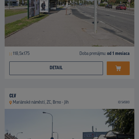
118,5x175
Doba prenájmu:
od 1 mesiaca
DETAIL
CLV
Mariánské náměstí, ZC, Brno - Jih
ID 54580