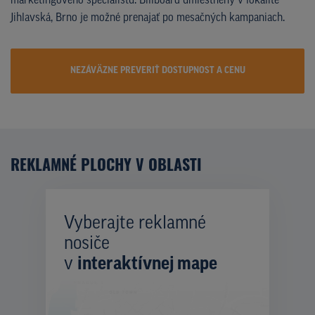
marketingového špecialistu. Billboard umiestnený v lokalite
Jihlavská, Brno je možné prenajať po mesačných kampaniach.
NEZÁVÄZNE PREVERIŤ DOSTUPNOST A CENU
REKLAMNÉ PLOCHY V OBLASTI
Vyberajte reklamné
nosiče
v
interaktívnej mape