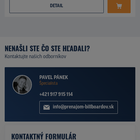
DETAIL
NENAŠLI STE ČO STE HĽADALI?
Kontaktujte našich odborníkov
PAVEL PÁNEK
Špecialista
+421 917 915 114
info@prenajom-billboardov.sk
KONTAKTNÝ FORMULÁR