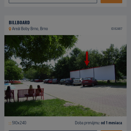
BILLBOARD
Areál Boby Brno, Brno
ID 82487
510x240
Doba prenájmu:
od 1 mesiaca