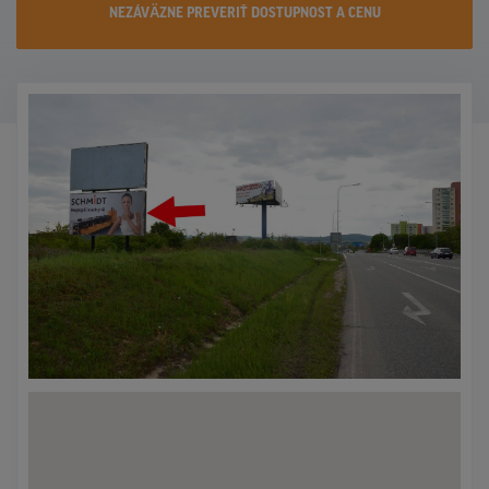
NEZÁVÄZNE PREVERIŤ DOSTUPNOST A CENU
KONTAKTY
PROMO AKCIE