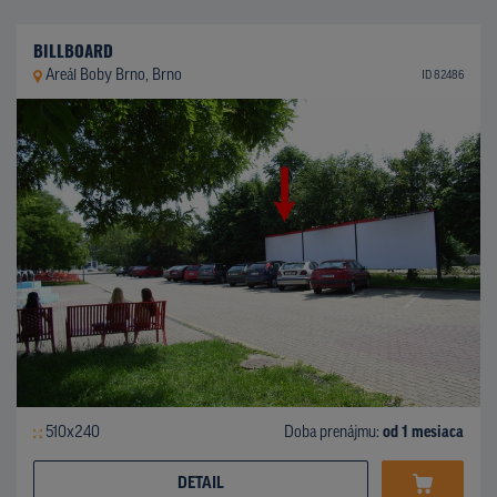
BILLBOARD
Areál Boby Brno, Brno
ID 82486
510x240
Doba prenájmu:
od 1 mesiaca
DETAIL