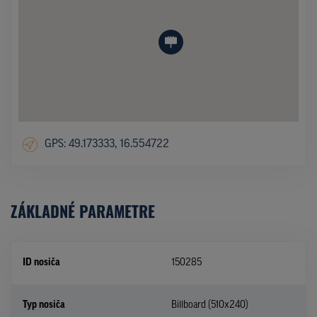
GPS: 49.173333, 16.554722
ZÁKLADNÉ PARAMETRE
ID nosiča
150285
Typ nosiča
Billboard (510x240)