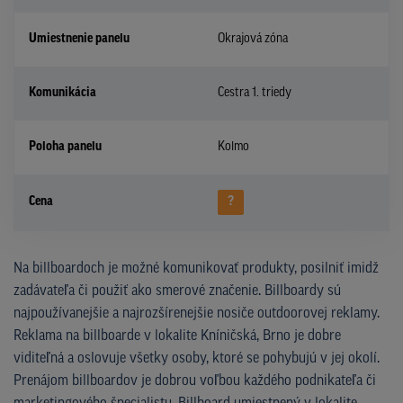
Umiestnenie panelu
Okrajová zóna
Komunikácia
Cestra 1. triedy
Poloha panelu
Kolmo
Cena
?
Na billboardoch je možné komunikovať produkty, posilniť imidž
zadávateľa či použiť ako smerové značenie. Billboardy sú
najpoužívanejšie a najrozšírenejšie nosiče outdoorovej reklamy.
Reklama na billboarde v lokalite Kníničská, Brno je dobre
viditeľná a oslovuje všetky osoby, ktoré se pohybujú v jej okolí.
Prenájom billboardov je dobrou voľbou každého podnikateľa či