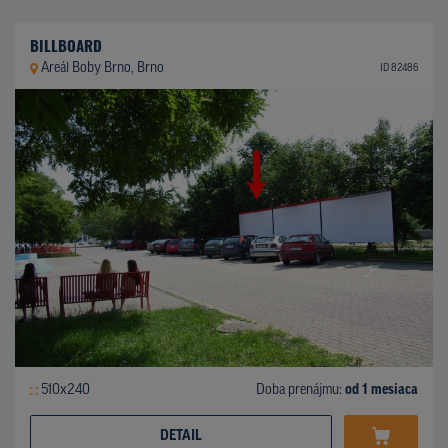
BILLBOARD
Areál Boby Brno, Brno
ID 82486
510x240
Doba prenájmu:
od 1 mesiaca
DETAIL