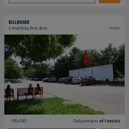
BILLBOARD
Areál Boby Brno, Brno
ID 82487
510x240
Doba prenájmu:
od 1 mesiaca