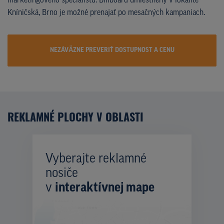
marketingového špecialistu. Billboard umiestnený v lokalite
Kníničská, Brno je možné prenajať po mesačných kampaniach.
NEZÁVÄZNE PREVERIŤ DOSTUPNOST A CENU
REKLAMNÉ PLOCHY V OBLASTI
Vyberajte reklamné
nosiče
v
interaktívnej mape