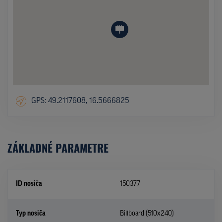
GPS: 49.2117608, 16.5666825
ZÁKLADNÉ PARAMETRE
ID nosiča
150377
Typ nosiča
Billboard (510x240)