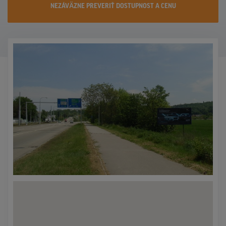
NEZÁVÄZNE PREVERIŤ DOSTUPNOST A CENU
KONTAKTY
PROMO AKCIE