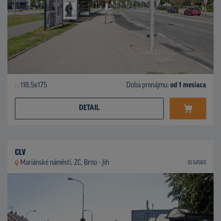
118,5x175
Doba prenájmu:
od 1 mesiaca
DETAIL
CLV
Mariánské náměstí, ZC, Brno - Jih
ID 54580