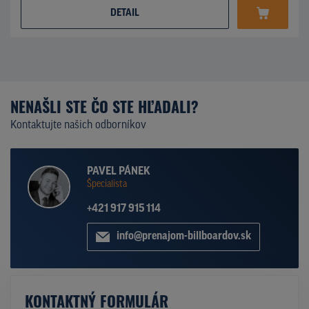
DETAIL
NENAŠLI STE ČO STE HĽADALI?
Kontaktujte našich odborníkov
PAVEL PÁNEK
Špecialista
+421 917 915 114
info@prenajom-billboardov.sk
KONTAKTNÝ FORMULÁR