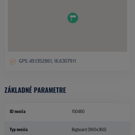
GPS: 49.1352861, 16.6307911
ZÁKLADNÉ PARAMETRE
ID nosiča
150480
Typ nosiča
Bigboard (960x360)