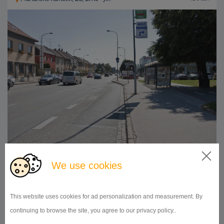
118,5x175
Doba prenájmu:
od 1 mesiaca
We use cookies
DETAIL
This website uses cookies for ad personalization and measurement. By
continuing to browse the site, you agree to our privacy policy..