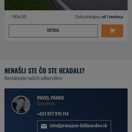
510x240
Doba prenájmu:
od 1 mesiaca
DETAIL
NENAŠLI STE ČO STE HĽADALI?
Kontaktujte našich odborníkov
PAVEL PÁNEK
Špecialista
+421 917 915 114
info@prenajom-billboardov.sk