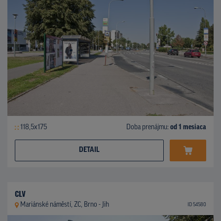
118,5x175
Doba prenájmu:
od 1 mesiaca
DETAIL
CLV
Mariánské náměstí, ZC, Brno - Jih
ID 54580