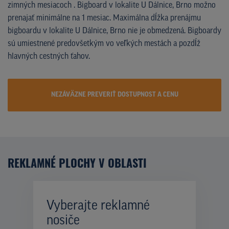
zimných mesiacoch . Bigboard v lokalite U Dálnice, Brno možno
prenajať minimálne na 1 mesiac. Maximálna dĺžka prenájmu
bigboardu v lokalite U Dálnice, Brno nie je obmedzená. Bigboardy
sú umiestnené predovšetkým vo veľkých mestách a pozdĺž
hlavných cestných ťahov.
NEZÁVÄZNE PREVERIŤ DOSTUPNOST A CENU
REKLAMNÉ PLOCHY V OBLASTI
Vyberajte reklamné
nosiče