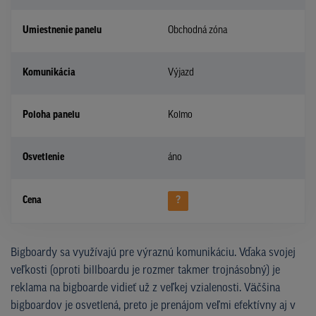
Umiestnenie panelu
Obchodná zóna
Komunikácia
Výjazd
Poloha panelu
Kolmo
Osvetlenie
áno
Cena
?
Bigboardy sa využívajú pre výraznú komunikáciu. Vďaka svojej
veľkosti (oproti billboardu je rozmer takmer trojnásobný) je
reklama na bigboarde vidieť už z veľkej vzialenosti. Väčšina
bigboardov je osvetlená, preto je prenájom veľmi efektívny aj v