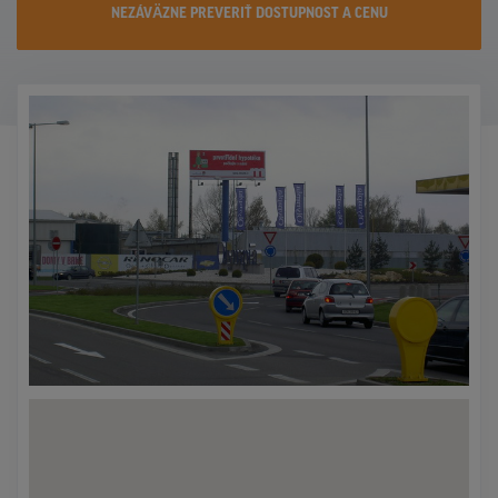
NEZÁVÄZNE PREVERIŤ DOSTUPNOST A CENU
KONTAKTY
PROMO AKCIE