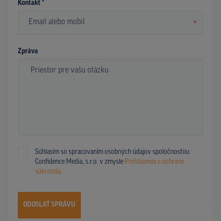
Kontakt *
*
Zpráva
Súhlasím so spracovaním osobných údajov spoločnosťou
Confidence Media, s.r.o. v zmysle
Prehlásenia o ochrane
súkromia
.
ODOSLAŤ SPRÁVU