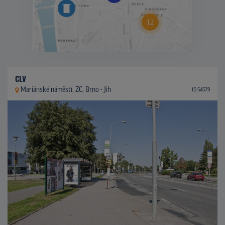
CLV
Mariánské náměstí, ZC, Brno - Jih
ID 54579