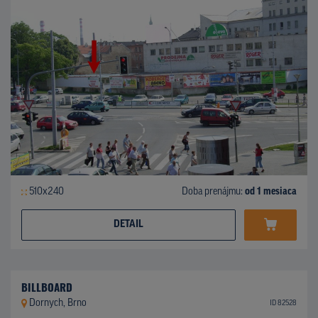
510x240
Doba prenájmu:
od 1 mesiaca
DETAIL
BILLBOARD
Dornych, Brno
ID 82528