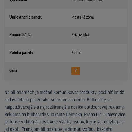
Umiestnenie panelu
Mestská zóna
Komunikácia
Križovatka
Poloha panelu
Kolmo
Cena
?
Na billboardoch je možné komunikovať produkty, posilniť imidž
zadávateľa či použiť ako smerové značenie. Billboardy sú
najpoužívanejšie a najrozšírenejšie nosiče outdoorovej reklamy.
Reklama na billboarde v lokalite Dělnická, Praha 07 - Holešovice
je dobre viditeľná a oslovuje všetky osoby, ktoré se pohybujú v
jej okolí. Prenájom billboardov je dobrou voľbou každého