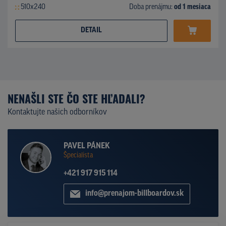
510x240
Doba prenájmu:
od 1 mesiaca
DETAIL
NENAŠLI STE ČO STE HĽADALI?
Kontaktujte našich odborníkov
PAVEL PÁNEK
Špecialista
+421 917 915 114
info@prenajom-billboardov.sk