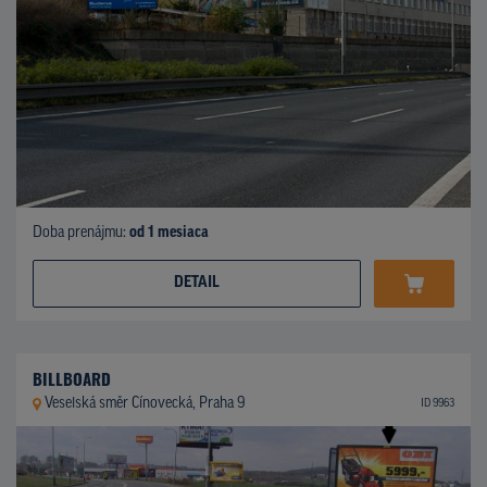
Doba prenájmu:
od 1 mesiaca
DETAIL
BILLBOARD
Veselská směr Cínovecká, Praha 9
ID 9963