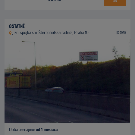
OSTATNÉ
Jižní spojka sm. Štěrboholská radiála, Praha 10
ID 9970
Doba prenájmu:
od 1 mesiaca