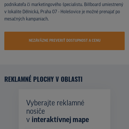
podnikateľa či marketingového špecialistu. Billboard umiestnený
v lokalite Dělnická, Praha 07 - Holešovice je možné prenajať po
mesačných kampaniach.
NEZÁVÄZNE PREVERIŤ DOSTUPNOST A CENU
REKLAMNÉ PLOCHY V OBLASTI
Vyberajte reklamné
nosiče
v
interaktívnej mape