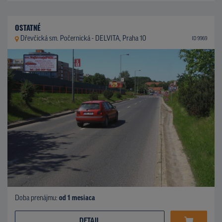
OSTATNÉ
Dřevčická sm. Počernická - DELVITA, Praha 10
ID 9969
Doba prenájmu:
od 1 mesiaca
DETAIL