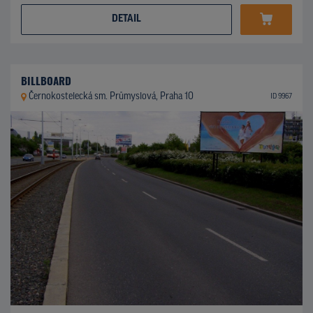
DETAIL
BILLBOARD
Černokostelecká sm. Průmyslová, Praha 10
ID 9967