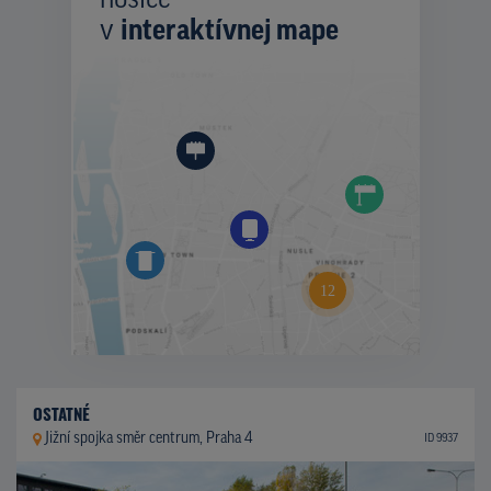
nosiče
v
interaktívnej mape
OSTATNÉ
Jižní spojka směr centrum, Praha 4
ID 9937