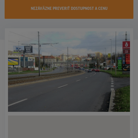
KONTAKTY
NEZÁVÄZNE PREVERIŤ DOSTUPNOST A CENU
PROMO AKCIE