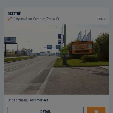
OSTATNÉ
Průmyslová sm. Centrum, Praha 10
ID 9965
Doba prenájmu:
od 1 mesiaca
DETAIL