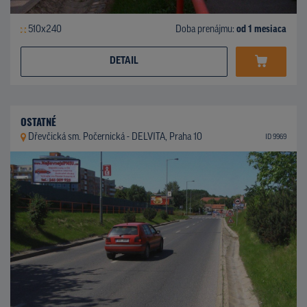
510x240
Doba prenájmu:
od 1 mesiaca
DETAIL
OSTATNÉ
Dřevčická sm. Počernická - DELVITA, Praha 10
ID 9969