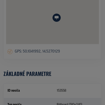
GPS: 50.1041992, 14.5270129
ZÁKLADNÉ PARAMETRE
ID nosiča
153558
Typ nosiča
Billboard (510x240)