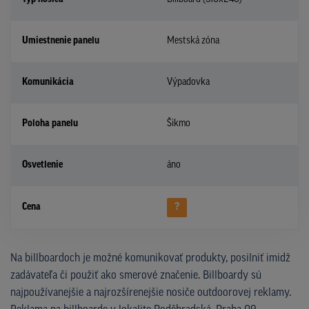
Umiestnenie panelu
Mestská zóna
Komunikácia
Výpadovka
Poloha panelu
Šikmo
Osvetlenie
áno
Cena
?
Na billboardoch je možné komunikovať produkty, posilniť imidž
zadávateľa či použiť ako smerové značenie. Billboardy sú
najpoužívanejšie a najrozšírenejšie nosiče outdoorovej reklamy.