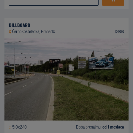
BILLBOARD
Černokostelecká, Praha 10
ID 9966
510x240
Doba prenájmu:
od 1 mesiaca