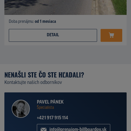
Doba prenájmu:
od 1 mesiaca
DETAIL
NENAŠLI STE ČO STE HĽADALI?
Kontaktujte našich odborníkov
PAVEL PÁNEK
Špecialista
+421 917 915 114
info@prenajom-billboardov.sk