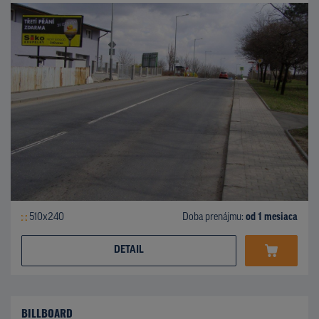
510x240
Doba prenájmu:
od 1 mesiaca
DETAIL
BILLBOARD