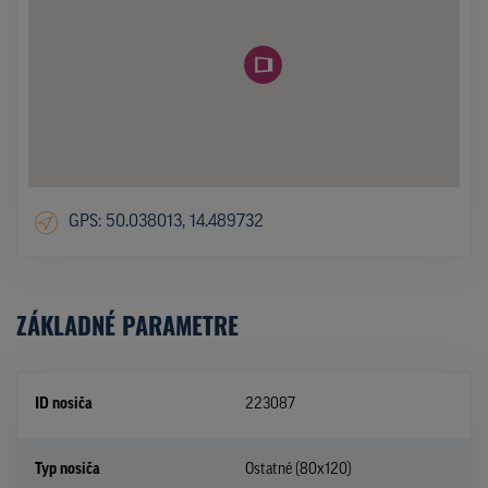
GPS: 50.038013, 14.489732
ZÁKLADNÉ PARAMETRE
ID nosiča
223087
Typ nosiča
Ostatné (80x120)