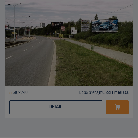
510x240
Doba prenájmu:
od 1 mesiaca
DETAIL