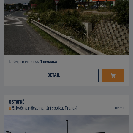
Doba prenájmu:
od 1 mesiaca
DETAIL
OSTATNÉ
5. května nájezd na Jižní spojku, Praha 4
ID 9951