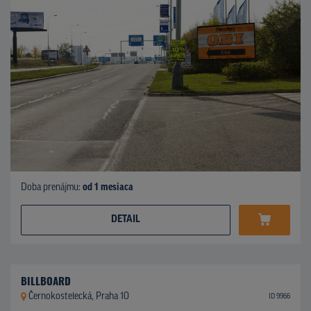
Doba prenájmu:
od 1 mesiaca
DETAIL
BILLBOARD
Černokostelecká, Praha 10
ID 9966