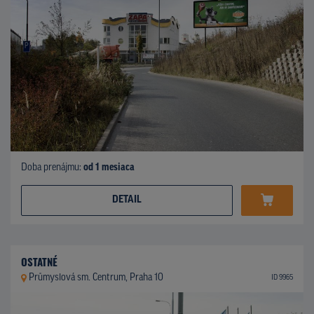
Doba prenájmu:
od 1 mesiaca
DETAIL
OSTATNÉ
Průmyslová sm. Centrum, Praha 10
ID 9965