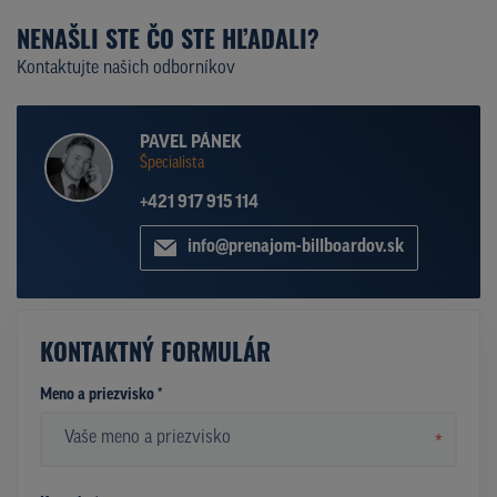
NENAŠLI STE ČO STE HĽADALI?
Kontaktujte našich odborníkov
PAVEL PÁNEK
Špecialista
+421 917 915 114
info@prenajom-billboardov.sk
KONTAKTNÝ FORMULÁR
Meno a priezvisko *
*