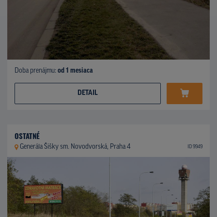
Doba prenájmu:
od 1 mesiaca
DETAIL
OSTATNÉ
Generála Šišky sm. Novodvorská, Praha 4
ID 9949