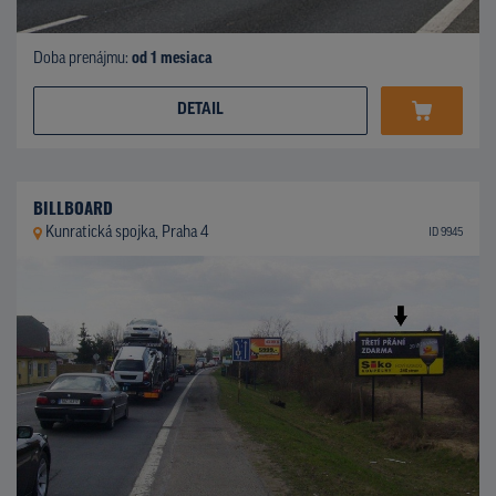
Doba prenájmu:
od 1 mesiaca
DETAIL
BILLBOARD
Kunratická spojka, Praha 4
ID 9945