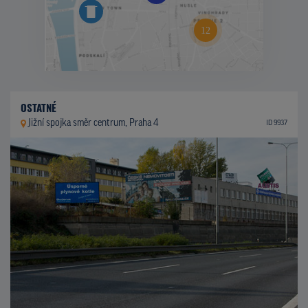
OSTATNÉ
Jižní spojka směr centrum, Praha 4
ID 9937