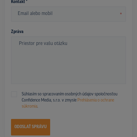
Kontakt *
*
Zpráva
Súhlasím so spracovaním osobných údajov spoločnosťou
Confidence Media, s.r.o. v zmysle
Prehlásenia o ochrane
súkromia
.
ODOSLAŤ SPRÁVU