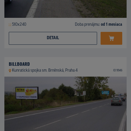
510x240
Doba prenájmu:
od 1 mesiaca
DETAIL
BILLBOARD
Kunratická spojka sm. Brněnská, Praha 4
ID 9946