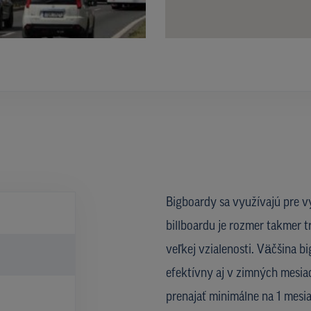
Bigboardy sa využívajú pre v
billboardu je rozmer takmer t
veľkej vzialenosti. Väčšina b
efektívny aj v zimných mesia
prenajať minimálne na 1 mesi