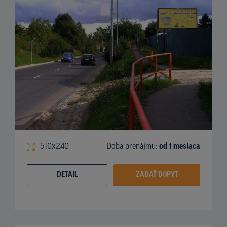
510x240
Doba prenájmu:
od 1 mesiaca
DETAIL
ZADAŤ DOPYT