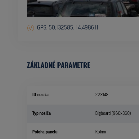
GPS: 50.132585, 14.498611
ZÁKLADNÉ PARAMETRE
ID nosiča
223148
Typ nosiča
Bigboard (960x360)
Poloha panelu
Kolmo