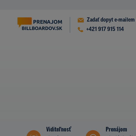
Zadať dopyt e-mailem
+421 917 915 114
Viditeľnosť
Prenájom