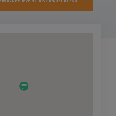
ZÁVÄZNE PREVERIŤ DOSTUPNOST A CENU