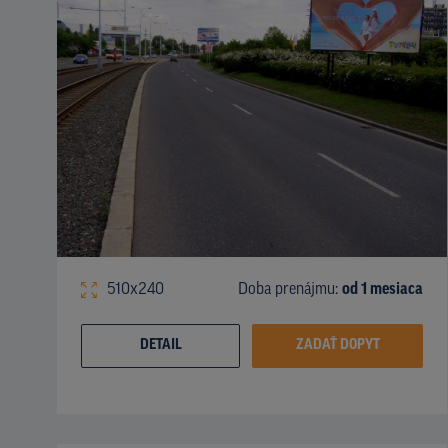
510x240
Doba prenájmu:
od 1 mesiaca
DETAIL
ZADAŤ DOPYT