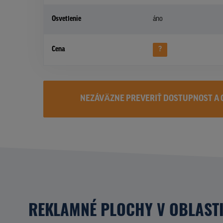
Osvetlenie
áno
Cena
?
NEZÁVÄZNE PREVERIŤ DOSTUPNOST A 
REKLAMNÉ PLOCHY V OBLAST