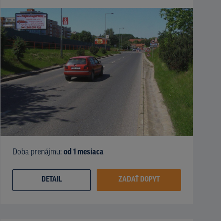
Doba prenájmu:
od 1 mesiaca
DETAIL
ZADAŤ DOPYT